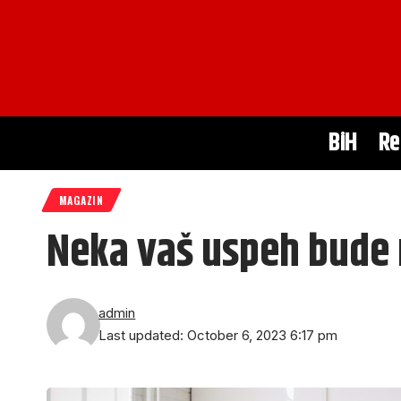
BiH
Re
MAGAZIN
Neka vaš uspeh bude n
admin
Last updated: October 6, 2023 6:17 pm