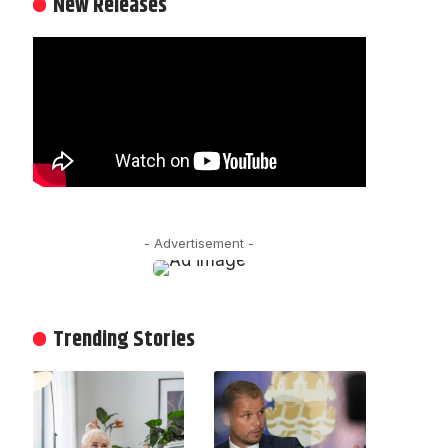
New Releases
- Advertisement -
Trending Stories