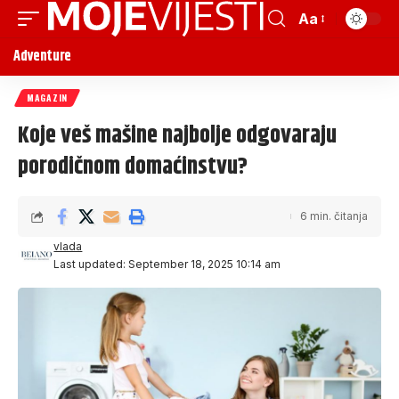
Aa
Adventure
MAGAZIN
Koje veš mašine najbolje odgovaraju
porodičnom domaćinstvu?
6 min. čitanja
vlada
Last updated: September 18, 2025 10:14 am