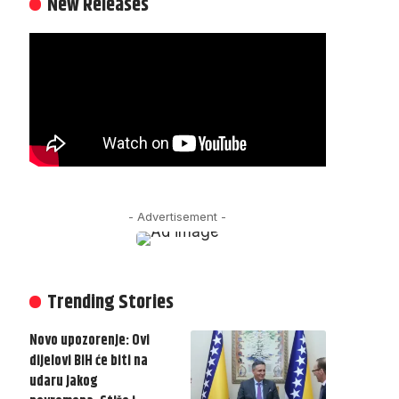
New Releases
- Advertisement -
Trending Stories
Novo upozorenje: Ovi
dijelovi BiH će biti na
udaru jakog