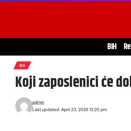
BiH
Re
BIH
Koji zaposlenici će d
admin
Last updated: April 23, 2026 12:20 pm