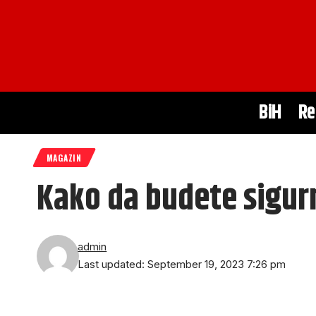
BiH
Re
MAGAZIN
Kako da budete sigurn
admin
Last updated: September 19, 2023 7:26 pm