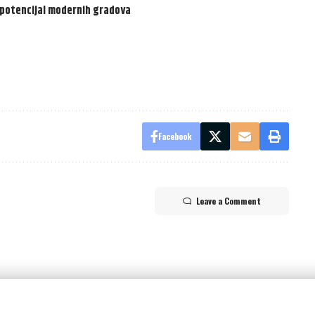
i potencijal modernih gradova
Facebook
Leave a Comment