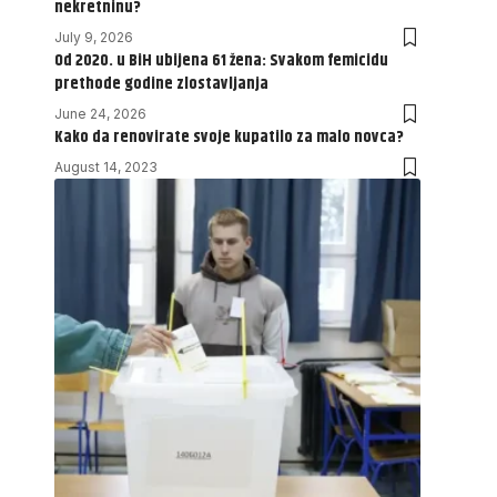
nekretninu?
July 9, 2026
Od 2020. u BiH ubijena 61 žena: Svakom femicidu
prethode godine zlostavljanja
June 24, 2026
Kako da renovirate svoje kupatilo za malo novca?
August 14, 2023