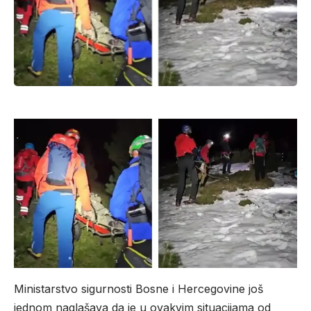
Ministarstvo sigurnosti Bosne i Hercegovine još
jednom naglašava da je u ovakvim situacijama od