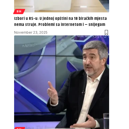
BIH
Izbori u RS-u: U jednoj opštini na 18 biračkih mjesta
nema struje. Problemi sa internetom i – snijegom
November 23, 2025