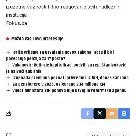
izuzetne važnosti hitno reagovanje svih nadležnih
institucija
Fokus.ba
Možda vas i ovo interesuje
Ističe vrijeme za usvajanje novog zakona: Hoće li biti
povećanja penzija za 17 posto?
Vukanović: Režim je kapitulirao, podvili su rep, Stanivuković
je najveći gubitnik
Iznenada preminuo poznati privrednik iz BiH, danas sahrana
Za penzionere u 2026. osigurano 2,14 miliona KM
Vijeće ministara BiH ponovo nije usvojilo reformsku agendu