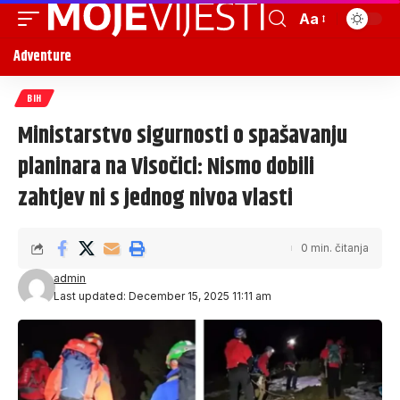
Aa
Adventure
BIH
Ministarstvo sigurnosti o spašavanju
planinara na Visočici: Nismo dobili
zahtjev ni s jednog nivoa vlasti
0 min. čitanja
admin
Last updated: December 15, 2025 11:11 am