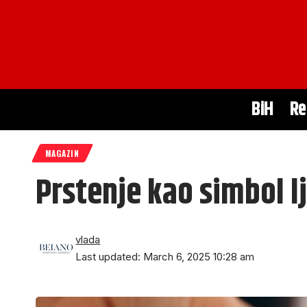
BiH
Re
MAGAZIN
Prstenje kao simbol lj
vlada
Last updated: March 6, 2025 10:28 am