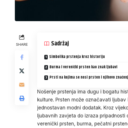
Sadržaj
SHARE
Simbolika prstenja kroz historiju
Burma i verenički prsten kao znak ljubavi
Prsti na kojima se nosi prsten i njihovo značen
Nošenje prstenja ima dugu i bogatu hist
kulture. Prsten može označavati ljubav i 
jednostavan modni dodatak. Kroz vijekove 
ljubavnih zavjeta do izraza pripadnost
verenički prsten, burma, pečatni prsten