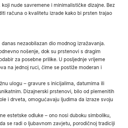
a, koji nude savremene i minimalističke dizajne. Bez
iti računa o kvalitetu izrade
kako bi prsten trajao
e danas nezaobilazan dio modnog izražavanja.
akodnevno nošenje, dok su prstenovi s dragim
dabir za posebne prilike. U posljednje vrijeme
va na jednoj ruci, čime se postiže moderan i
žnu ulogu – gravure s inicijalima, datumima ili
katnim. Dizajnerski prstenovi, bilo od plemenitih
ole i drveta, omogućavaju ljudima da izraze svoju
ne estetske odluke – ono nosi duboku simboliku,
da se radi o ljubavnom zavjetu, porodičnoj tradiciji