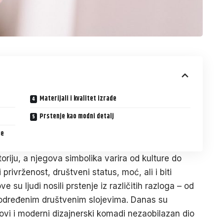
Materijali i kvalitet izrade
Prstenje kao modni detalj
je
oriju, a njegova simbolika varira od kulture do
privrženost, društveni status, moć, ali i biti
su ljudi nosili prstenje iz različitih razloga – od
i određenim društvenim slojevima. Danas su
ovi i moderni dizajnerski komadi nezaobilazan dio