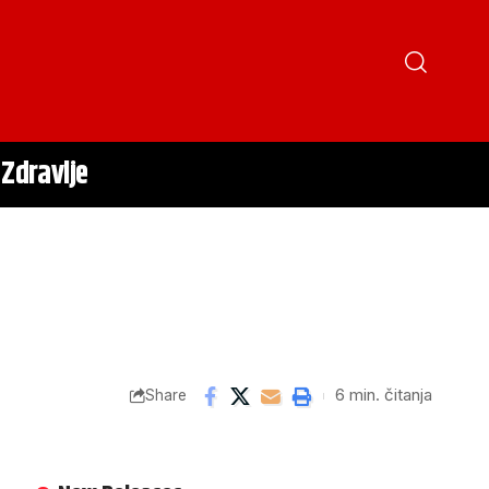
Zdravlje
6 min. čitanja
Share