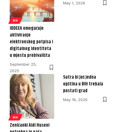
May 1, 2026
BIH
IDDEEA omogućuje
aktiviranje
elektronskog potpisa i
digitalnog identiteta
u mjestu prebivališta
September 25,
2025
Sutra bi još jedna
opština u BiH trebala
postati grad
May 18, 2026
BIH
Zeničanki Aidi Huseni