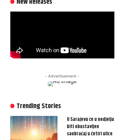
New Releases
- Advertisement -
Trending Stories
U Sarajevu će u nedjelju
biti obustavljen
saobraćaj u četiri ulice