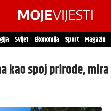
gija
Svijet
Ekonomija
Sport
Magazin
a kao spoj prirode, mira 