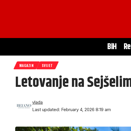
BiH
Re
MAGAZIN
SVIJET
Letovanje na Sejšelim
vlada
Last updated: February 4, 2026 8:19 am