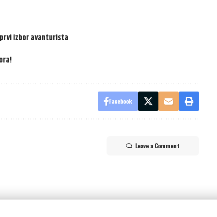
 prvi izbor avanturista
ora!
Facebook
Leave a Comment