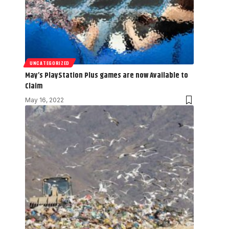
UNCATEGORIZED
May’s PlayStation Plus games are now Available to
Claim
May 16, 2022