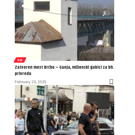
BIH
Zatvoren most Brčko – Gunja, milionski gubici za bh.
privredu
February 23, 2025