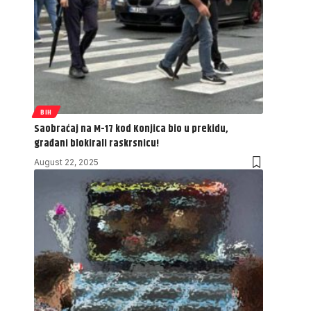
BIH
Saobraćaj na M-17 kod Konjica bio u prekidu,
građani blokirali raskrsnicu!
August 22, 2025