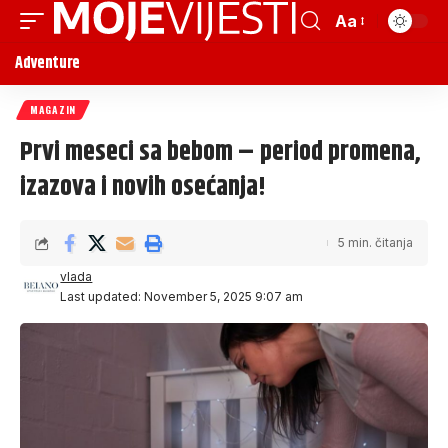
Aa
Adventure
MAGAZIN
Prvi meseci sa bebom – period promena,
izazova i novih osećanja!
5 min. čitanja
vlada
Last updated: November 5, 2025 9:07 am