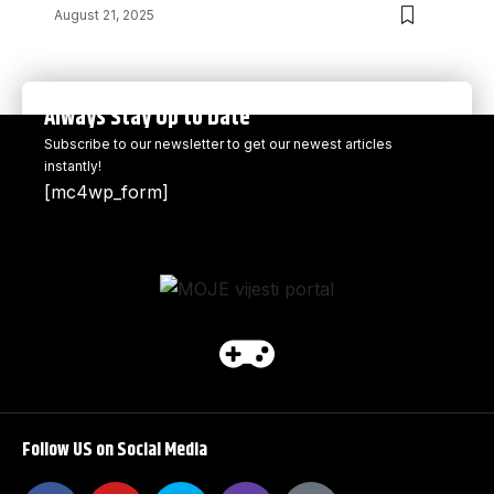
August 21, 2025
Always Stay Up to Date
Subscribe to our newsletter to get our newest articles
instantly!
[mc4wp_form]
Follow US on Social Media