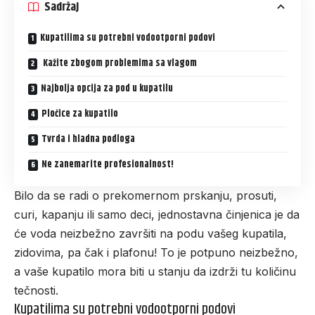
Sadržaj
Kupatilima su potrebni vodootporni podovi
Kažite zbogom problemima sa vlagom
Najbolja opcija za pod u kupatilu
Pločice za kupatilo
Tvrda i hladna podloga
Ne zanemarite profesionalnost!
Bilo da se radi o prekomernom prskanju, prosuti,
curi, kapanju ili samo deci, jednostavna činjenica je da
će voda neizbežno završiti na podu vašeg kupatila,
zidovima, pa čak i plafonu! To je potpuno neizbežno,
a vaše kupatilo mora biti u stanju da izdrži tu količinu
tečnosti.
Kupatilima su potrebni vodootporni podovi