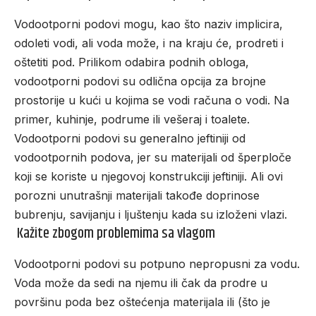
Vodootporni podovi mogu, kao što naziv implicira,
odoleti vodi, ali voda može, i na kraju će, prodreti i
oštetiti pod. Prilikom odabira podnih obloga,
vodootporni podovi su odlična opcija za brojne
prostorije u kući u kojima se vodi računa o vodi. Na
primer, kuhinje, podrume ili vešeraj i toalete.
Vodootporni podovi su generalno jeftiniji od
vodootpornih podova, jer su materijali od šperploče
koji se koriste u njegovoj konstrukciji jeftiniji. Ali ovi
porozni unutrašnji materijali takođe doprinose
bubrenju, savijanju i ljuštenju kada su izloženi vlazi.
Kažite zbogom problemima sa vlagom
Vodootporni podovi su potpuno nepropusni za vodu.
Voda može da sedi na njemu ili čak da prodre u
površinu poda bez oštećenja materijala ili (što je