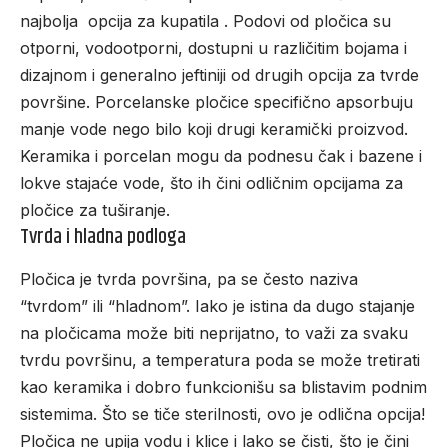
najbolja opcija za kupatila . Podovi od pločica su
otporni, vodootporni, dostupni u različitim bojama i
dizajnom i generalno jeftiniji od drugih opcija za tvrde
površine. Porcelanske pločice specifično apsorbuju
manje vode nego bilo koji drugi keramički proizvod.
Keramika i porcelan mogu da podnesu čak i bazene i
lokve stajaće vode, što ih čini odličnim opcijama za
pločice za tuširanje.
Tvrda i hladna podloga
Pločica je tvrda površina, pa se često naziva
“tvrdom” ili “hladnom”. Iako je istina da dugo stajanje
na pločicama može biti neprijatno, to važi za svaku
tvrdu površinu, a temperatura poda se može tretirati
kao keramika i dobro funkcionišu sa blistavim podnim
sistemima. Što se tiče sterilnosti, ovo je odlična opcija!
Pločica ne upija vodu i klice i lako se čisti, što je čini