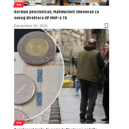
BIH
Korman penzionisan, Mahmutović imenovan za
novog direktora UP MUP-a TK
December 26, 2025
BIH