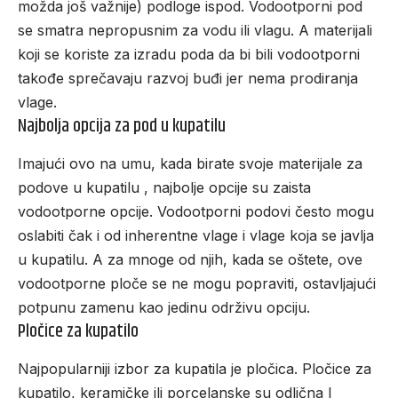
možda još važnije) podloge ispod. Vodootporni pod
se smatra nepropusnim za vodu ili vlagu. A materijali
koji se koriste za izradu poda da bi bili vodootporni
takođe sprečavaju razvoj buđi jer nema prodiranja
vlage.
Najbolja opcija za pod u kupatilu
Imajući ovo na umu, kada birate svoje materijale za
podove u kupatilu , najbolje opcije su zaista
vodootporne opcije. Vodootporni podovi često mogu
oslabiti čak i od inherentne vlage i vlage koja se javlja
u kupatilu. A za mnoge od njih, kada se oštete, ove
vodootporne ploče se ne mogu popraviti, ostavljajući
potpunu zamenu kao jedinu održivu opciju.
Pločice za kupatilo
Najpopularniji izbor za kupatila je pločica.
Pločice za
kupatilo
, keramičke ili porcelanske su odlična I