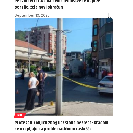
Penzioneri traže da nema jedinstvene najniže
penzije, žele novi obračun
September 10, 2025
BIH
Protest u Konjicu zbog učestalih nesreća: Građani
se okupljaju na problematičnom raskršću