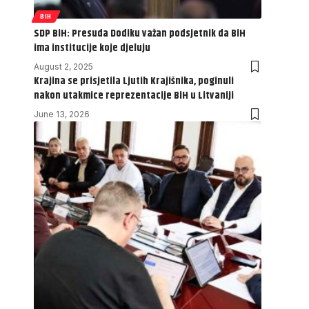
BIH
SDP BiH: Presuda Dodiku važan podsjetnik da BiH
ima institucije koje djeluju
August 2, 2025
Krajina se prisjetila Ljutih Krajišnika, poginuli
nakon utakmice reprezentacije BiH u Litvaniji
June 13, 2026