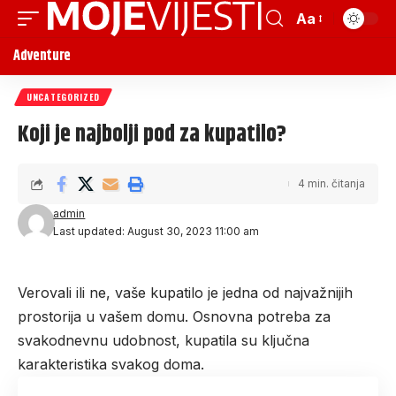
Aa
Adventure
UNCATEGORIZED
Koji je najbolji pod za kupatilo?
4 min. čitanja
admin
Last updated: August 30, 2023 11:00 am
Verovali ili ne, vaše kupatilo je jedna od najvažnijih
prostorija u vašem domu. Osnovna potreba za
svakodnevnu udobnost, kupatila su ključna
karakteristika svakog doma.