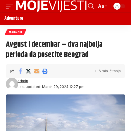
Aa
Adventure
MAGAZIN
Avgust i decembar – dva najbolja
perioda da posetite Beograd
6 min. čitanja
admin
Last updated: March 29, 2024 12:27 pm