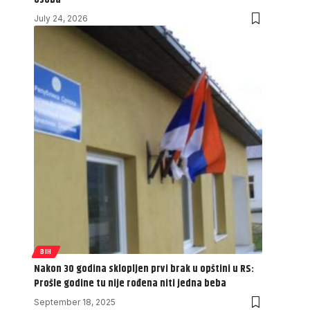
July 24, 2026
BIH
Nakon 30 godina sklopljen prvi brak u opštini u RS:
Prošle godine tu nije rođena niti jedna beba
September 18, 2025