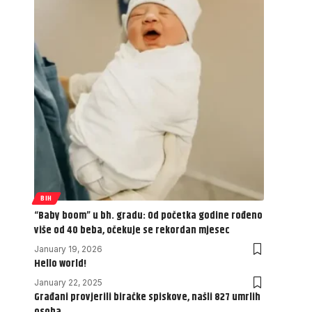
BIH
“Baby boom” u bh. gradu: Od početka godine rođeno
više od 40 beba, očekuje se rekordan mjesec
January 19, 2026
Hello world!
January 22, 2025
Građani provjerili biračke spiskove, našli 827 umrlih
osoba