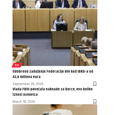
BIH
Odobreno zaduženje Federacije BiH kod IBRD-a od
42,6 miliona eura
September 26, 2025
Vlada FBiH povećala naknade za borce, evo koliko
iznosi osnovica
March 18, 2026