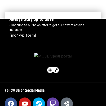
Always Stay Up to Date
Subscribe to our newsletter to get our newest articles
instantly!
[mc4wp_form]
Follow US on Social Media