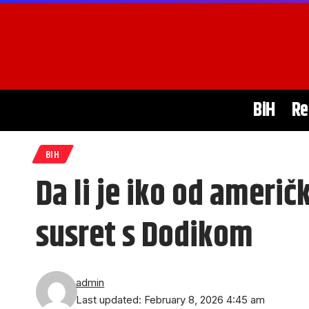
BiH
Re
BIH
Da li je iko od ameri
susret s Dodikom
admin
Last updated: February 8, 2026 4:45 am