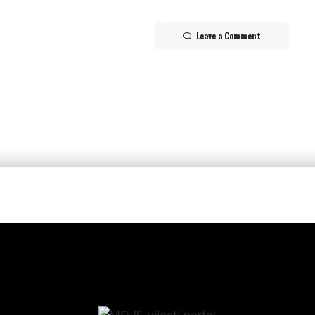
Leave a Comment
p_form]