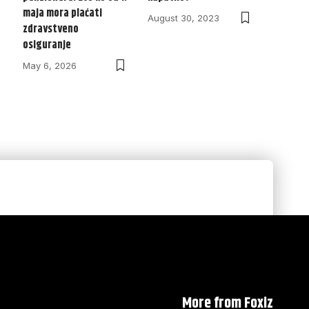
maja mora plaćati
August 30, 2023
zdravstveno
osiguranje
May 6, 2026
More from Foxiz