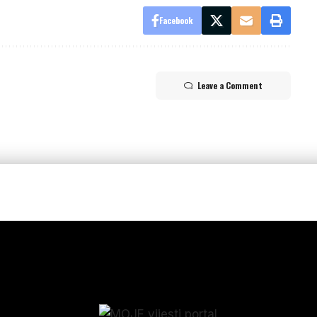
Facebook
Leave a Comment
p_form]