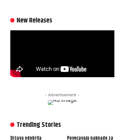
New Releases
- Advertisement -
Trending Stories
Država odobrila
Povećavaju naknade za