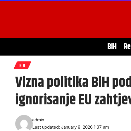
BiH
Re
BIH
Vizna politika BiH po
ignorisanje EU zahtje
admin
Last updated: January 8, 2026 1:37 am