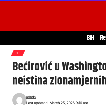
BiH
Re
BIH
Bećirović u Washingto
neistina zlonamjernih
admin
Last updated: March 25, 2026 9:16 am