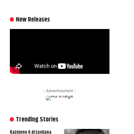
New Releases
- Advertisement -
Trending Stories
Kažnjeno 6 državljana