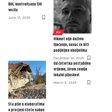
BiH, kontrolisano 130
vozila
June 21, 2026
BIH
Hikmet nije doživio
liječenje, novac će biti
podijeljen oboljelima
December 10, 2025
Od četvrtka nestabilno
vrijeme, širom zemlje
lokalni pljuskovi
March 9, 2026
Šta piše u elaboratima
o procjeni štete nakon