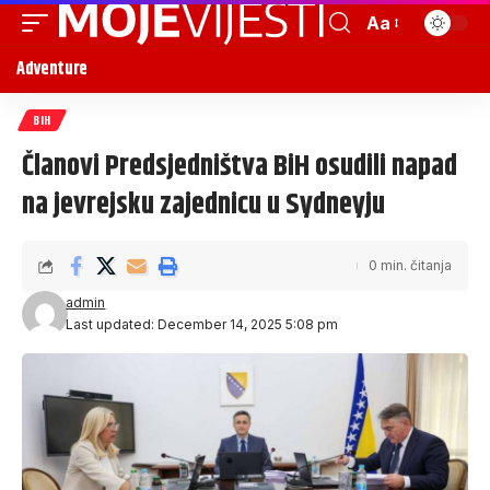
Aa
Adventure
BIH
Članovi Predsjedništva BiH osudili napad
na jevrejsku zajednicu u Sydneyju
0 min. čitanja
admin
Last updated: December 14, 2025 5:08 pm