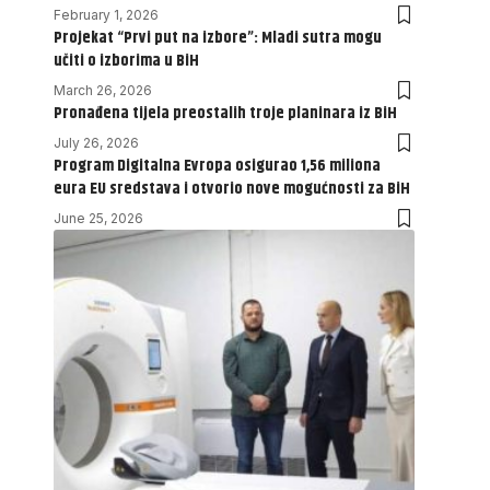
February 1, 2026
Projekat “Prvi put na izbore”: Mladi sutra mogu
učiti o izborima u BiH
March 26, 2026
Pronađena tijela preostalih troje planinara iz BiH
July 26, 2026
Program Digitalna Evropa osigurao 1,56 miliona
eura EU sredstava i otvorio nove mogućnosti za BiH
June 25, 2026