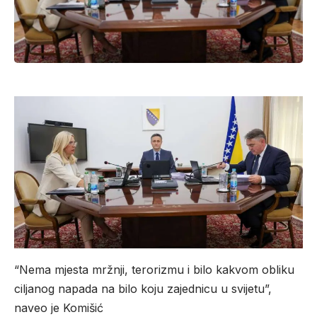
“Nema mjesta mržnji, terorizmu i bilo kakvom obliku
ciljanog napada na bilo koju zajednicu u svijetu”,
naveo je Komišić