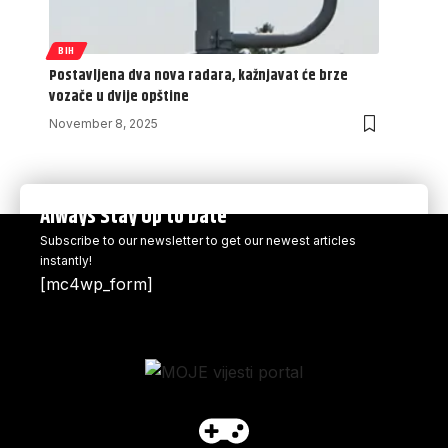
BIH
Postavljena dva nova radara, kažnjavat će brze
vozače u dvije opštine
November 8, 2025
Always Stay Up to Date
Subscribe to our newsletter to get our newest articles
instantly!
[mc4wp_form]