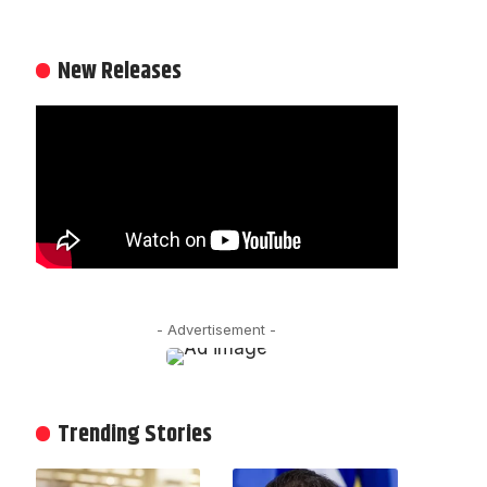
New Releases
- Advertisement -
Trending Stories