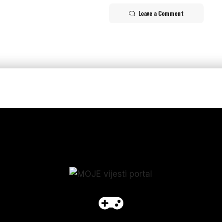
Leave a Comment
p_form]