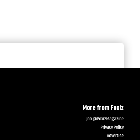
More from Foxiz
Job @FoxizMagazine
Privacy Policy
Advertise