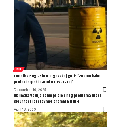
BIH
I Dodik se oglasio o Trgovskoj gori: “Znamo kako
prolazi srpski narod u Hrvatskoj”
December 16, 2025
Obijesna vožnja samo je dio šireg problema niske
sigurnosti cestovnog prometa u BiH
April 18, 2026