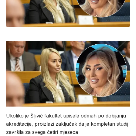
Ukoliko je Šljivić fakultet upisala odmah po dobijanju
akreditacije, proizlazi zaključak da je kompletan studij
završila za svega četiri mjeseca