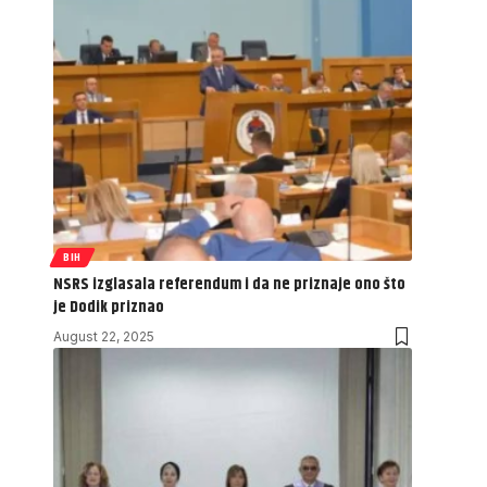
BIH
NSRS izglasala referendum i da ne priznaje ono što
je Dodik priznao
August 22, 2025