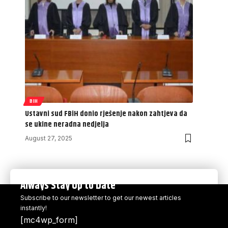
BIH
Ustavni sud FBiH donio rješenje nakon zahtjeva da
se ukine neradna nedjelja
August 27, 2025
Always Stay Up to Date
Subscribe to our newsletter to get our newest articles
instantly!
[mc4wp_form]