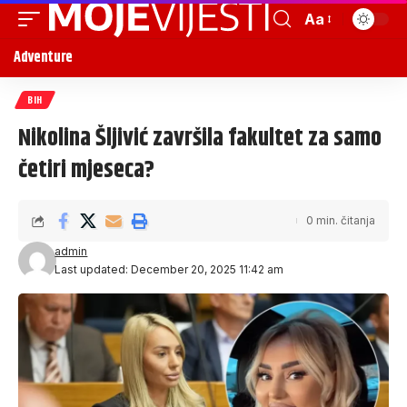
Aa
Adventure
BIH
Nikolina Šljivić završila fakultet za samo
četiri mjeseca?
0 min. čitanja
admin
Last updated: December 20, 2025 11:42 am