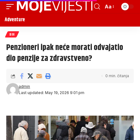
Aa
Adventure
BIH
Penzioneri ipak neće morati odvajatio
dio penzije za zdravstveno?
0 min. čitanja
admin
Last updated: May 19, 2026 9:01 pm