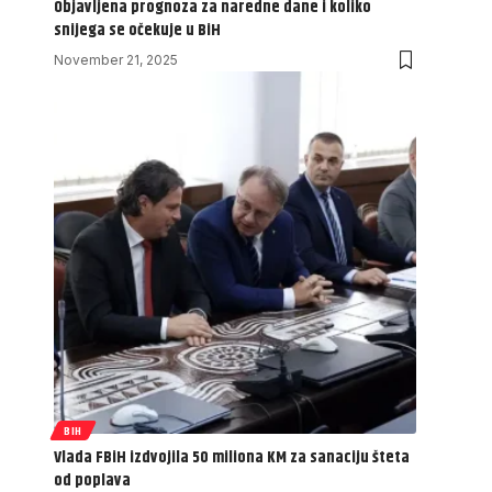
Objavljena prognoza za naredne dane i koliko
snijega se očekuje u BiH
November 21, 2025
BIH
Vlada FBiH izdvojila 50 miliona KM za sanaciju šteta
od poplava