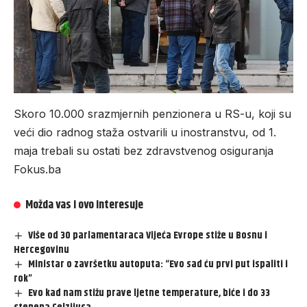
Skoro 10.000 srazmjernih penzionera u RS-u, koji su
veći dio radnog staža ostvarili u inostranstvu, od 1.
maja trebali su ostati bez zdravstvenog osiguranja
Fokus.ba
Možda vas i ovo interesuje
Više od 30 parlamentaraca Vijeća Evrope stiže u Bosnu i
Hercegovinu
Ministar o završetku autoputa: “Evo sad ću prvi put ispaliti i
rok”
Evo kad nam stižu prave ljetne temperature, biće i do 33