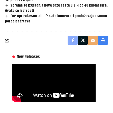
stepena Celzijusa
Sprema se izgradnja nove brze ceste u BiH od 46 kilometara:
Ovako će izgledati
“Ne opravdavam, ali…”: Kako komentari produžavaju traumu
porodica žrtava
New Releases