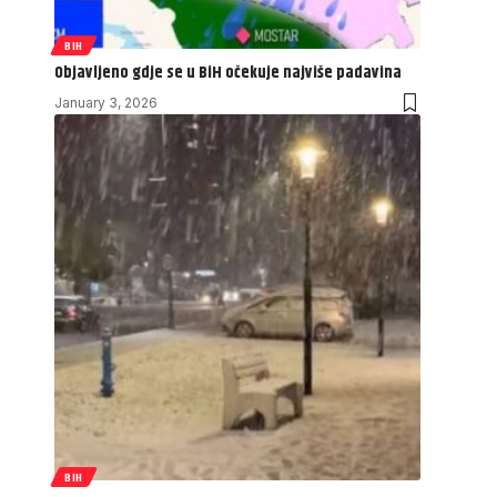
BIH
Objavljeno gdje se u BiH očekuje najviše padavina
January 3, 2026
BIH