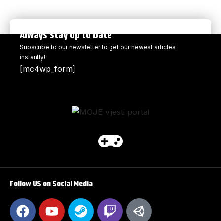
Always Stay Up to Date
Subscribe to our newsletter to get our newest articles
instantly!
[mc4wp_form]
Follow US on Social Media