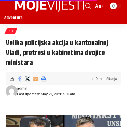
Aa
Adventure
BIH
Velika policijska akcija u kantonalnoj
Vladi, pretresi u kabinetima dvojice
ministara
0 min. čitanja
admin
Last updated: May 21, 2026 9:11 am