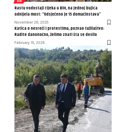
BIH
Rastu vodostaji rijeka u BiH, na jednoj bujica
odnijela most: “Odsječeno je 15 domaćinstava”
November 26, 2025
Katica o nesreći i protestima, pozvao tužilaštvo:
Radite danonoćno, želimo znati šta se desilo
February 15, 2026