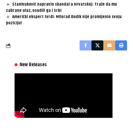
Stanivuković napravio skandal u Hrvatskoj: Traže da mu
zabrane ulaz, osudili ga i Srbi
Američki ekspert tvrdi: Milorad Dodik nije promijenio svoju
poziciju!
New Releases