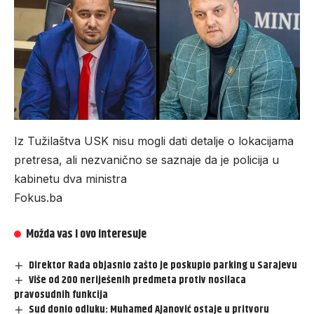
Iz Tužilaštva USK nisu mogli dati detalje o lokacijama
pretresa, ali nezvanično se saznaje da je policija u
kabinetu dva ministra
Fokus.ba
Možda vas i ovo interesuje
Direktor Rada objasnio zašto je poskupio parking u Sarajevu
Više od 200 neriješenih predmeta protiv nosilaca
pravosudnih funkcija
Sud donio odluku: Muhamed Ajanović ostaje u pritvoru