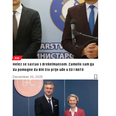
BIH
Helez se sastao s Brekelmansom: Zamolio sam ga
da pomogne da BiH što prije uđe u EU i NATO
December 20, 2025