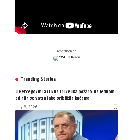
- Advertisement -
Trending Stories
U Hercegovini aktivna tri velika požara, na jednom
od njih se vatra jako približila kućama
July 8, 2026