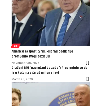
BIH
Američki ekspert tvrdi: Milorad Dodik nije
promijenio svoju poziciju!
November 30, 2025
Građani BiH “naoružani do zuba”: Procjenjuje se da
je u kućama više od milion cijevi
March 23, 2026