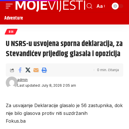
Aa
Adventure
BIH
U NSRS-u usvojena sporna deklaracija, za
Stevandićev prijedlog glasala i opozicija
0 min. čitanja
admin
Last updated: July 8, 2026 2:05 am
Za usvajanje Deklaracije glasalo je 56 zastupnika, dok
nije bilo glasova protiv niti suzdržanih
Fokus.ba