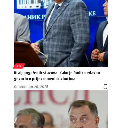
BIH
Kralj pogaženih stavova: Kako je Dodik nedavno
govorio o prijevremenim izborima
September 29, 2025