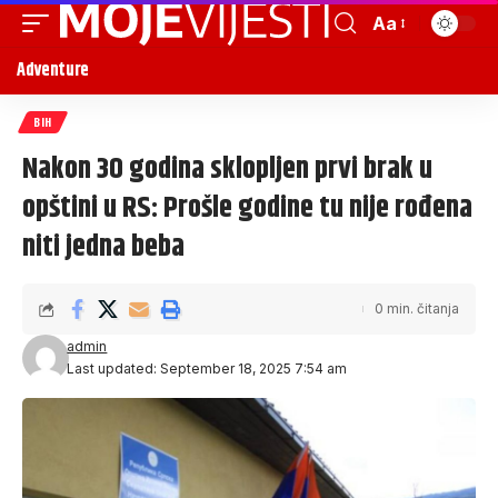
Aa
Adventure
BIH
Nakon 30 godina sklopljen prvi brak u
opštini u RS: Prošle godine tu nije rođena
niti jedna beba
0 min. čitanja
admin
Last updated: September 18, 2025 7:54 am