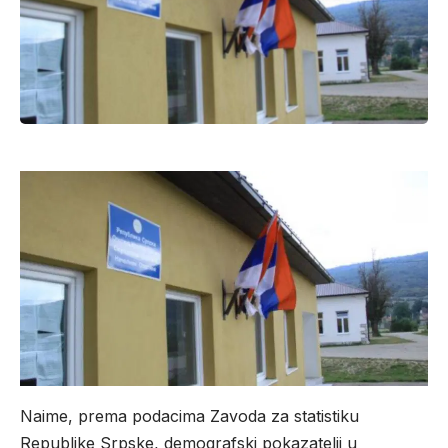
Naime, prema podacima Zavoda za statistiku
Republike Srpske, demografski pokazatelji u