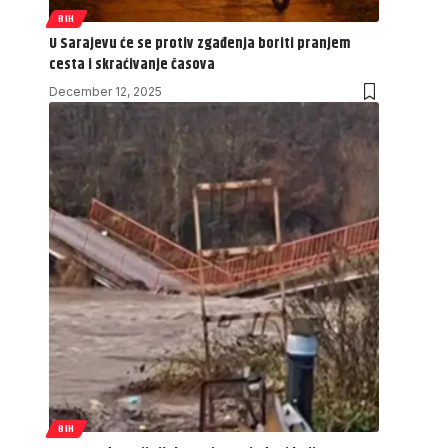
BIH
U Sarajevu će se protiv zgađenja boriti pranjem
cesta i skraćivanje časova
December 12, 2025
BIH