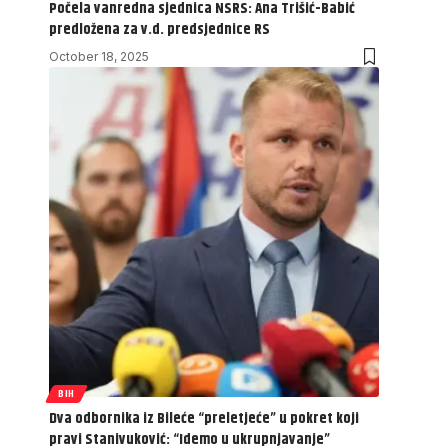
Počela vanredna sjednica NSRS: Ana Trišić-Babić
predložena za v.d. predsjednice RS
October 18, 2025
BIH
Dva odbornika iz Bileće “preletjeće” u pokret koji
pravi Stanivuković: “Idemo u ukrupnjavanje”