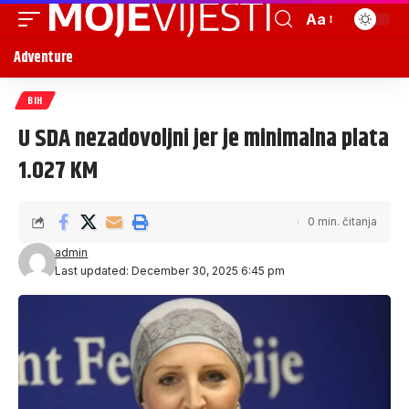
Aa
Adventure
BIH
U SDA nezadovoljni jer je minimalna plata
1.027 KM
0 min. čitanja
admin
Last updated: December 30, 2025 6:45 pm