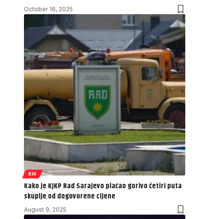
October 16, 2025
BIH
Kako je KJKP Rad Sarajevo plaćao gorivo četiri puta
skuplje od dogovorene cijene
August 9, 2025