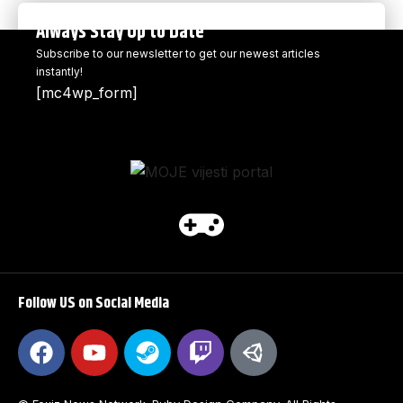
Always Stay Up to Date
Subscribe to our newsletter to get our newest articles
instantly!
[mc4wp_form]
Follow US on Social Media