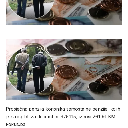
Prosječna penzija korisnika samostalne penzije, kojih
je na isplati za decembar 375.115, iznosi 761,91 KM
Fokus.ba