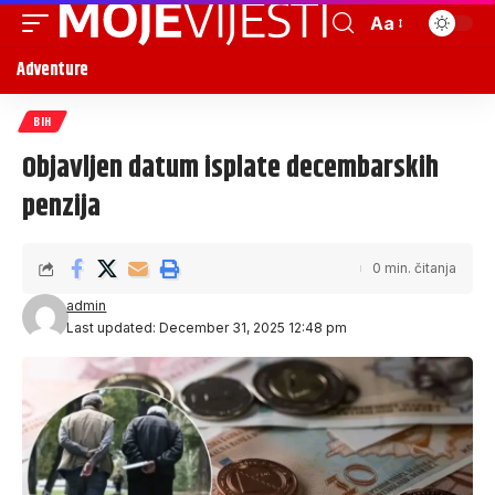
Aa
Adventure
BIH
Objavljen datum isplate decembarskih
penzija
0 min. čitanja
admin
Last updated: December 31, 2025 12:48 pm