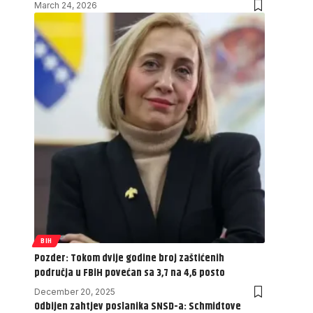
March 24, 2026
BIH
Pozder: Tokom dvije godine broj zaštićenih
područja u FBiH povećan sa 3,7 na 4,6 posto
December 20, 2025
Odbijen zahtjev poslanika SNSD-a: Schmidtove