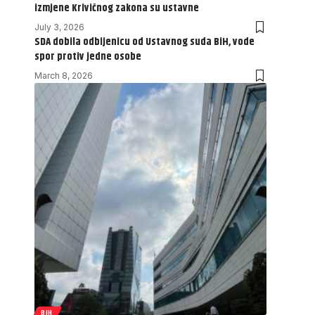
izmjene Krivičnog zakona su ustavne
July 3, 2026
SDA dobila odbijenicu od Ustavnog suda BiH, vode
spor protiv jedne osobe
March 8, 2026
BIH