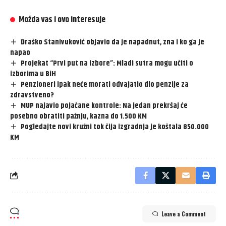
Možda vas i ovo interesuje
Draško Stanivuković objavio da je napadnut, zna i ko ga je
napao
Projekat “Prvi put na izbore”: Mladi sutra mogu učiti o
izborima u BiH
Penzioneri ipak neće morati odvajatio dio penzije za
zdravstveno?
MUP najavio pojačane kontrole: Na jedan prekršaj će
posebno obratiti pažnju, kazna do 1.500 KM
Pogledajte novi kružni tok čija izgradnja je koštala 850.000
KM
Leave a Comment