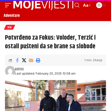
Aa
Adventure
BIH
Potvrđeno za Fokus: Voloder, Terzić i
ostali pušteni da se brane sa slobode
1 min. čitanja
admin
Last updated: February 20, 2025 10:08 am