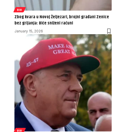
BIH
Zbog kvara u Novoj Željezari, brojni građani Zenice
bez grijanja: Biće sniženi računi
January 15, 2026
BIH