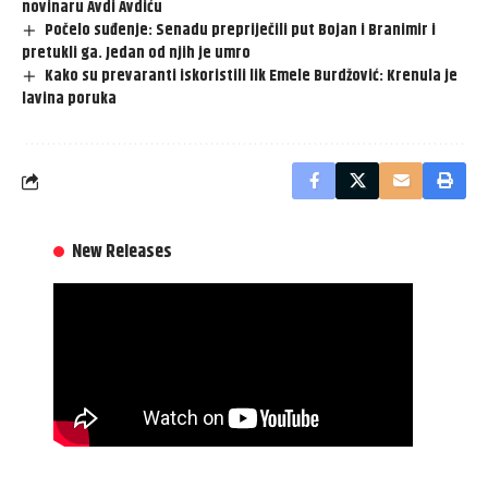
novinaru Avdi Avdiću
Počelo suđenje: Senadu prepriječili put Bojan i Branimir i
pretukli ga. Jedan od njih je umro
Kako su prevaranti iskoristili lik Emele Burdžović: Krenula je
lavina poruka
New Releases