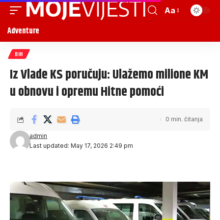
Aa
Adventure
BIH
Iz Vlade KS poručuju: Ulažemo milione KM
u obnovu i opremu Hitne pomoći
0 min. čitanja
admin
Last updated: May 17, 2026 2:49 pm