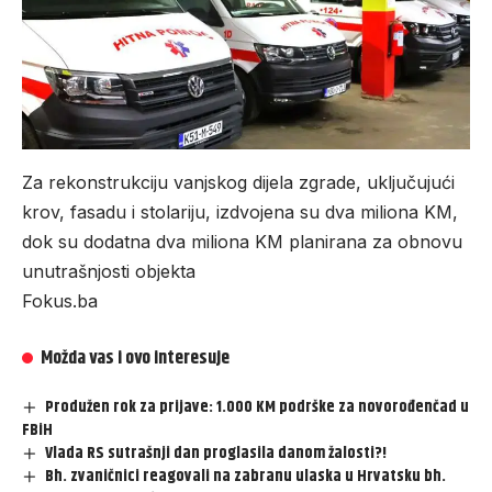
Za rekonstrukciju vanjskog dijela zgrade, uključujući
krov, fasadu i stolariju, izdvojena su dva miliona KM,
dok su dodatna dva miliona KM planirana za obnovu
unutrašnjosti objekta
Fokus.ba
Možda vas i ovo interesuje
Produžen rok za prijave: 1.000 KM podrške za novorođenčad u
FBiH
Vlada RS sutrašnji dan proglasila danom žalosti?!
Bh. zvaničnici reagovali na zabranu ulaska u Hrvatsku bh.