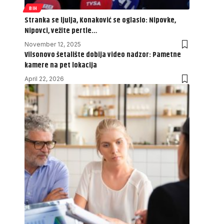
BIH
Stranka se ljulja, Konaković se oglasio: Nipovke,
Nipovci, vežite pertle…
November 12, 2025
Vilsonovo šetalište dobija video nadzor: Pametne
kamere na pet lokacija
April 22, 2026