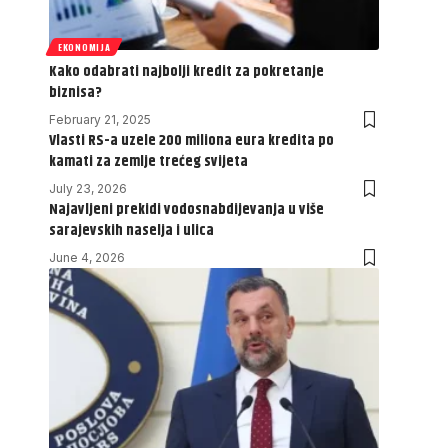
EKONOMIJA
Kako odabrati najbolji kredit za pokretanje
biznisa?
February 21, 2025
Vlasti RS-a uzele 200 miliona eura kredita po
kamati za zemlje trećeg svijeta
July 23, 2026
Najavljeni prekidi vodosnabdijevanja u više
sarajevskih naselja i ulica
June 4, 2026