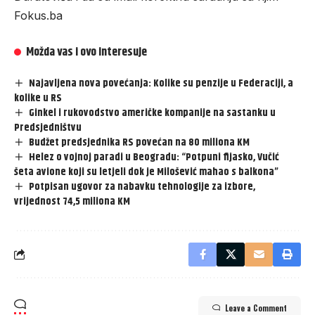
Fokus.ba
Možda vas i ovo interesuje
Najavljena nova povećanja: Kolike su penzije u Federaciji, a
kolike u RS
Ginkel i rukovodstvo američke kompanije na sastanku u
Predsjedništvu
Budžet predsjednika RS povećan na 80 miliona KM
Helez o vojnoj paradi u Beogradu: “Potpuni fijasko, Vučić
šeta avione koji su letjeli dok je Milošević mahao s balkona”
Potpisan ugovor za nabavku tehnologije za izbore,
vrijednost 74,5 miliona KM
Leave a Comment