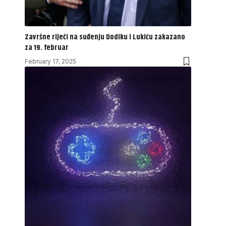
Završne riječi na suđenju Dodiku i Lukiću zakazano
za 19. februar
February 17, 2025