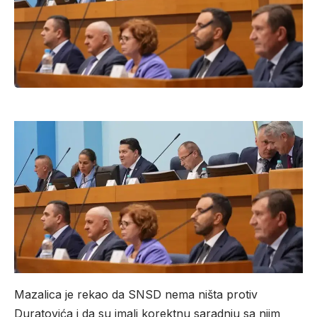
Mazalica je rekao da SNSD nema ništa protiv
Duratovića i da su imali korektnu saradnju sa njim