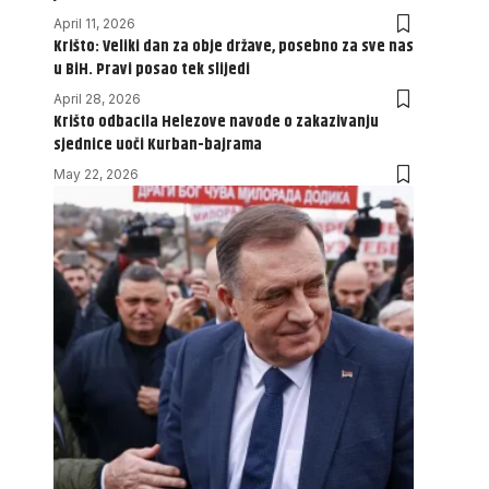
April 11, 2026
Krišto: Veliki dan za obje države, posebno za sve nas
u BiH. Pravi posao tek slijedi
April 28, 2026
Krišto odbacila Helezove navode o zakazivanju
sjednice uoči Kurban-bajrama
May 22, 2026