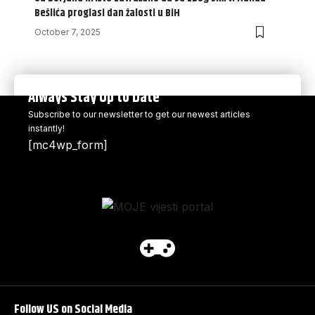
Bešlića proglasi dan žalosti u BiH
October 7, 2025
Always Stay Up to Date
Subscribe to our newsletter to get our newest articles
instantly!
[mc4wp_form]
Follow US on Social Media