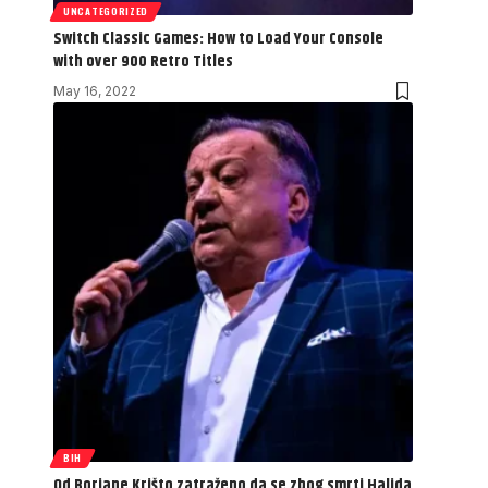
UNCATEGORIZED
Switch Classic Games: How to Load Your Console
with over 900 Retro Titles
May 16, 2022
BIH
Od Borjane Krišto zatraženo da se zbog smrti Halida