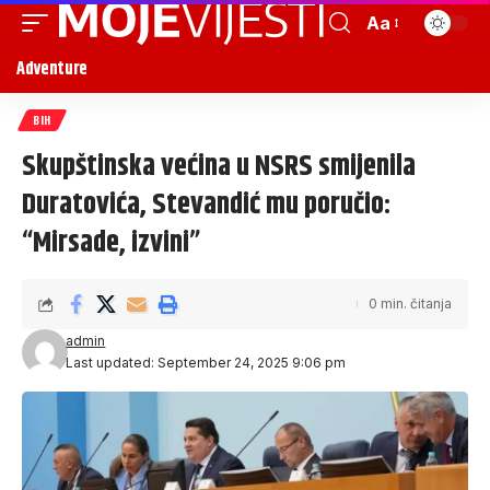
Aa
Adventure
BIH
Skupštinska većina u NSRS smijenila
Duratovića, Stevandić mu poručio:
“Mirsade, izvini”
0 min. čitanja
admin
Last updated: September 24, 2025 9:06 pm