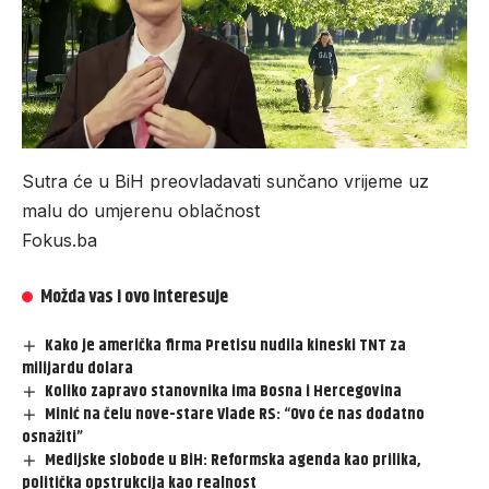
Sutra će u BiH preovladavati sunčano vrijeme uz
malu do umjerenu oblačnost
Fokus.ba
Možda vas i ovo interesuje
Kako je američka firma Pretisu nudila kineski TNT za
milijardu dolara
Koliko zapravo stanovnika ima Bosna i Hercegovina
Minić na čelu nove-stare Vlade RS: “Ovo će nas dodatno
osnažiti”
Medijske slobode u BiH: Reformska agenda kao prilika,
politička opstrukcija kao realnost