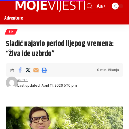
Aa
Adventure
BIH
Sladić najavio period lijepog vremena:
“Živa ide uzbrdo”
0 min. čitanja
admin
Last updated: April 11, 2026 5:10 pm