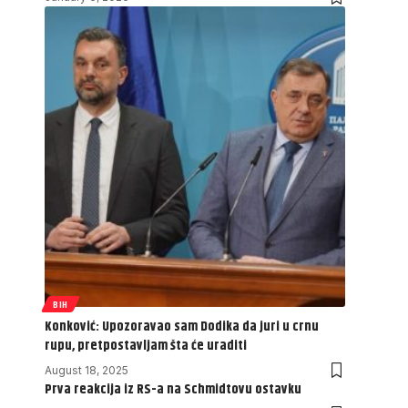
BIH
Konković: Upozoravao sam Dodika da juri u crnu
rupu, pretpostavljam šta će uraditi
August 18, 2025
Prva reakcija iz RS-a na Schmidtovu ostavku