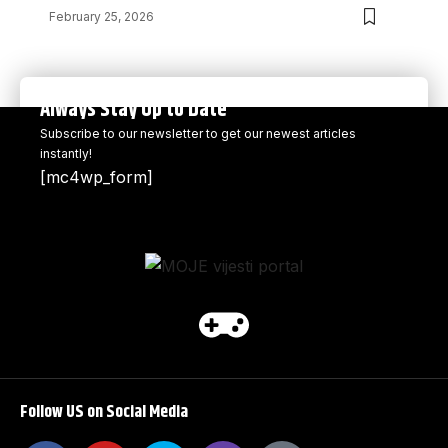
February 25, 2026
Always Stay Up to Date
Subscribe to our newsletter to get our newest articles
instantly!
[mc4wp_form]
Follow US on Social Media