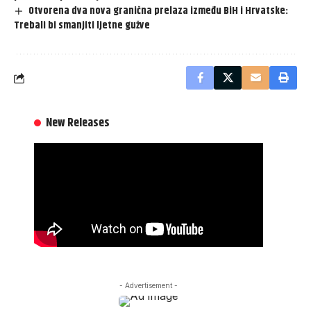
Otvorena dva nova granična prelaza između BiH i Hrvatske:
Trebali bi smanjiti ljetne gužve
New Releases
- Advertisement -