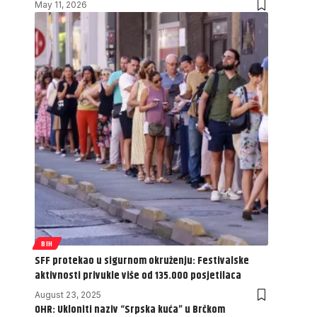
May 11, 2026
BIH
SFF protekao u sigurnom okruženju: Festivalske
aktivnosti privukle više od 135.000 posjetilaca
August 23, 2025
OHR: Ukloniti naziv “Srpska kuća” u Brčkom