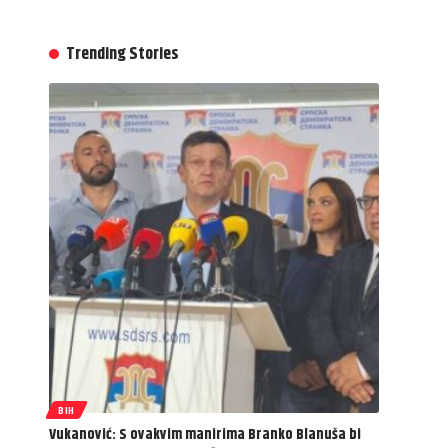
Trending Stories
BIH
Vukanović: S ovakvim manirima Branko Blanuša bi