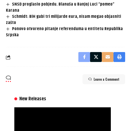
SNSD proglasio pobjedu. Blanuša u Banjoj Luci “pomeo”
Karana
Schmidt: BiH gubi tri milijarde eura, nisam mogao objasniti
zašto
Ponovo otvoreno pitanje referenduma u entitetu Republika
Srpska
Leave a Comment
New Releases