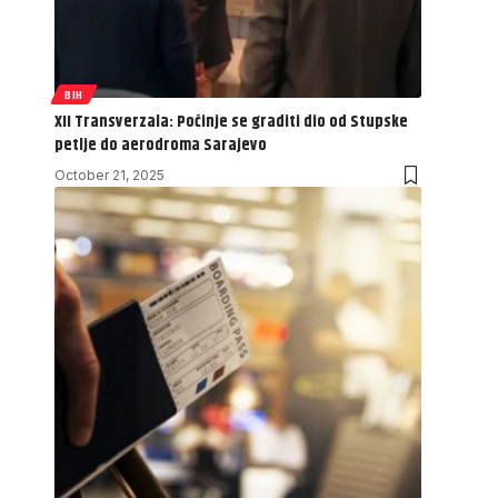
BIH
XII Transverzala: Počinje se graditi dio od Stupske
petlje do aerodroma Sarajevo
October 21, 2025