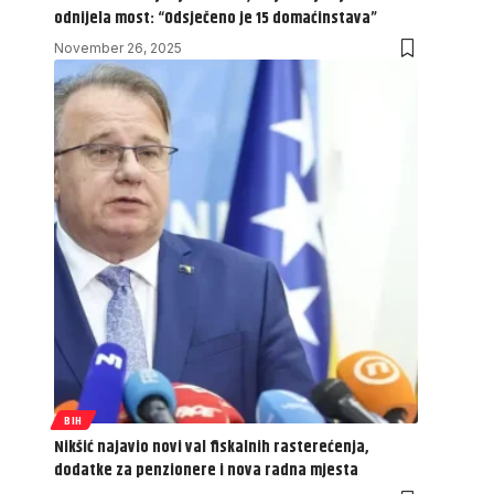
odnijela most: “Odsječeno je 15 domaćinstava”
November 26, 2025
BIH
Nikšić najavio novi val fiskalnih rasterećenja,
dodatke za penzionere i nova radna mjesta