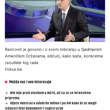
Bećirović je govorio i o svom lobiranju u Sjedinjenim
Američkim Državama, ističući, kako kaže, konkretne
rezultate tog rada
Fokus.ba
Možda vas i ovo interesuje
BiH nije pred ulaskom u NATO, ali za to se intenzivno
priprema
Vijeće ministara odobrilo milion i po KM kako bi se mogli
izdavati lični dokumenti i registracije