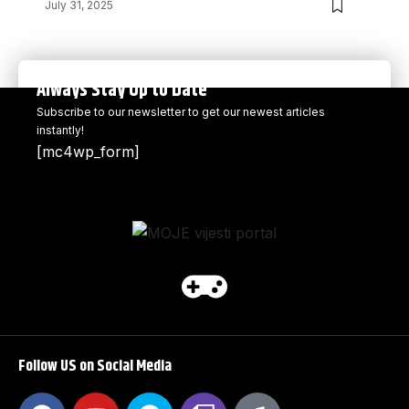
July 31, 2025
Always Stay Up to Date
Subscribe to our newsletter to get our newest articles
instantly!
[mc4wp_form]
Follow US on Social Media