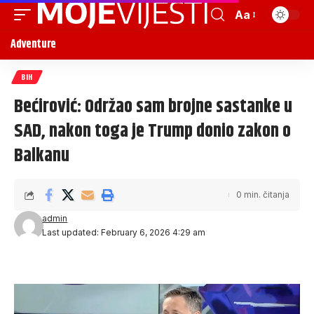
Aa
Adventure
BIH
Bećirović: Održao sam brojne sastanke u
SAD, nakon toga je Trump donio zakon o
Balkanu
0 min. čitanja
admin
Last updated: February 6, 2026 4:29 am