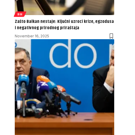
BIH
Zašto Balkan nestaje: Ključni uzroci krize, egzodusa
i negativnog prirodnog priraštaja
November 16, 2025