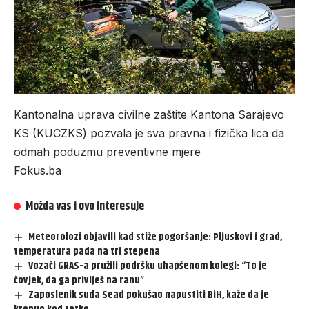
Kantonalna uprava civilne zaštite Kantona Sarajevo
KS (KUCZKS) pozvala je sva pravna i fizička lica da
odmah poduzmu preventivne mjere
Fokus.ba
Možda vas i ovo interesuje
Meteorolozi objavili kad stiže pogoršanje: Pljuskovi i grad,
temperatura pada na tri stepena
Vozači GRAS-a pružili podršku uhapšenom kolegi: “To je
čovjek, da ga priviješ na ranu”
Zaposlenik suda Sead pokušao napustiti BiH, kaže da je