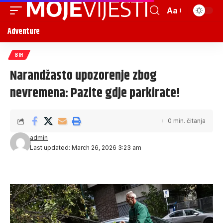
Aa
Adventure
BIH
Narandžasto upozorenje zbog
nevremena: Pazite gdje parkirate!
0 min. čitanja
admin
Last updated: March 26, 2026 3:23 am