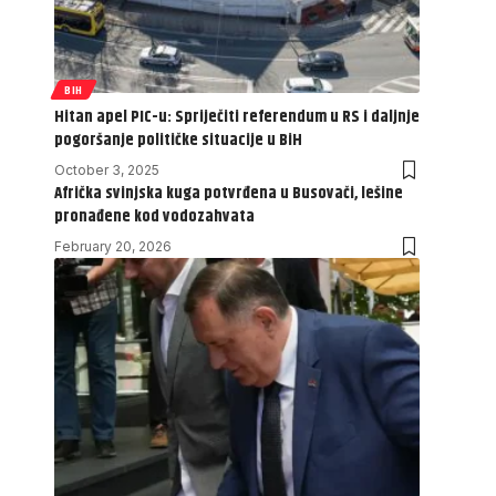
BIH
Hitan apel PIC-u: Spriječiti referendum u RS i daljnje
pogoršanje političke situacije u BiH
October 3, 2025
Afrička svinjska kuga potvrđena u Busovači, lešine
pronađene kod vodozahvata
February 20, 2026