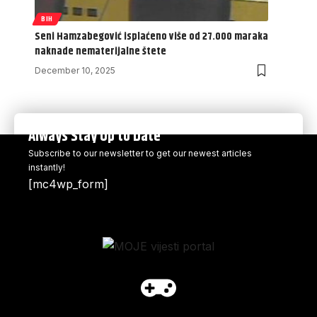
BIH
Seni Hamzabegović isplaćeno više od 27.000 maraka
naknade nematerijalne štete
December 10, 2025
Always Stay Up to Date
Subscribe to our newsletter to get our newest articles
instantly!
[mc4wp_form]