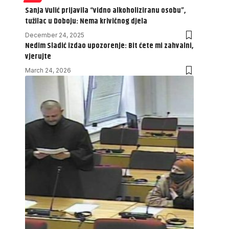
Sanja Vulić prijavila “vidno alkoholiziranu osobu”,
tužilac u Doboju: Nema krivičnog djela
December 24, 2025
Nedim Sladić izdao upozorenje: Bit ćete mi zahvalni,
vjerujte
March 24, 2026