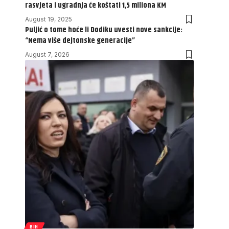
rasvjeta i ugradnja će koštati 1,5 miliona KM
August 19, 2025
Puljić o tome hoće li Dodiku uvesti nove sankcije:
“Nema više dejtonske generacije”
August 7, 2026
BIH