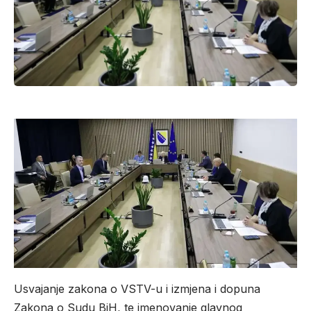
Usvajanje zakona o VSTV-u i izmjena i dopuna
Zakona o Sudu BiH, te imenovanje glavnog