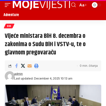
Aa
Adventure
BIH
Vijeće ministara BiH 8. decembra o
zakonima o Sudu BiH i VSTV-u, te o
glavnom pregovaraču
0 min. čitanja
admin
Last updated: December 4, 2025 10:13 am