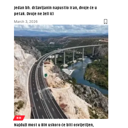
Jedan bh. državljanin napustio Iran, dvoje će u
petak. Dvoje ne želi ići
March 3, 2026
BIH
Najduži most u BiH uskoro će biti osvijetljen,