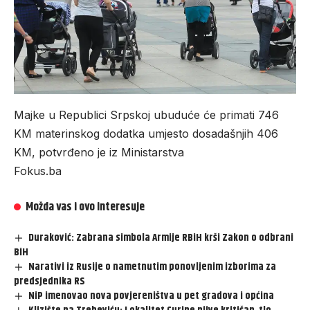
Majke u Republici Srpskoj ubuduće će primati 746
KM materinskog dodatka umjesto dosadašnjih 406
KM, potvrđeno je iz Ministarstva
Fokus.ba
Možda vas i ovo interesuje
Duraković: Zabrana simbola Armije RBiH krši Zakon o odbrani
BiH
Narativi iz Rusije o nametnutim ponovljenim izborima za
predsjednika RS
NiP imenovao nova povjereništva u pet gradova i općina