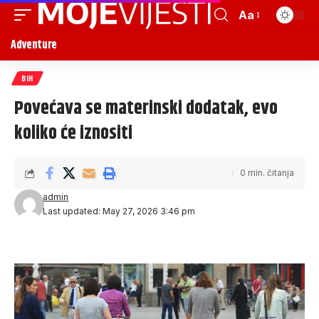
Aa
Adventure
BIH
Povećava se materinski dodatak, evo
koliko će iznositi
0 min. čitanja
admin
Last updated: May 27, 2026 3:46 pm