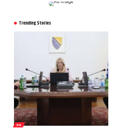
Trending Stories
BIH