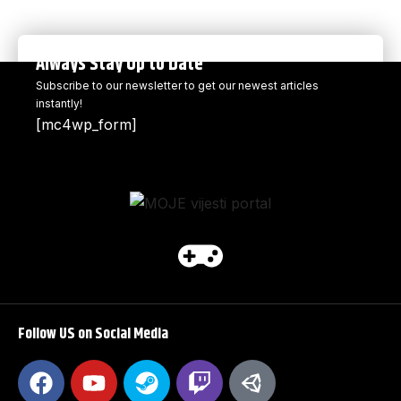
Always Stay Up to Date
Subscribe to our newsletter to get our newest articles
instantly!
[mc4wp_form]
Follow US on Social Media