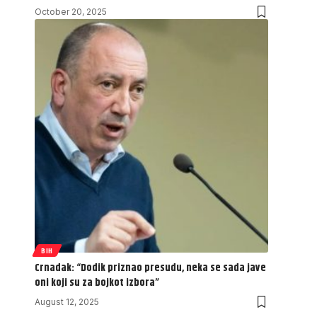
October 20, 2025
BIH
Crnadak: “Dodik priznao presudu, neka se sada jave
oni koji su za bojkot izbora”
August 12, 2025