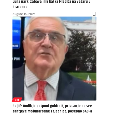
Luna park, zabava i lik Ratka Mladića na vašaru u
Bratuncu
August 15, 2025
BIH
Puljić: Dodik je potpuni gubitnik, pristao je na sve
zahtjeve međunarodne zajednice, posebno SAD-a