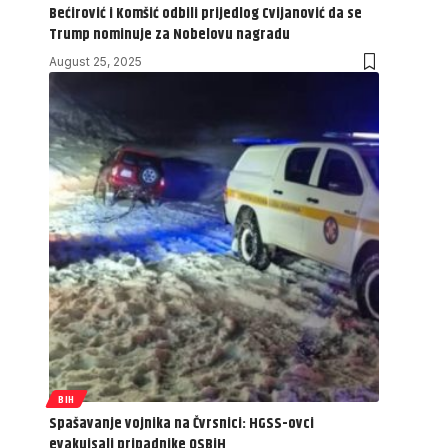
Bećirović i Komšić odbili prijedlog Cvijanović da se
Trump nominuje za Nobelovu nagradu
August 25, 2025
BIH
Spašavanje vojnika na Čvrsnici: HGSS-ovci
evakuisali pripadnike OSBiH