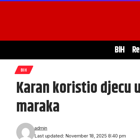
BiH
Re
BIH
Karan koristio djecu u
maraka
admin
Last updated: November 18, 2025 8:40 pm