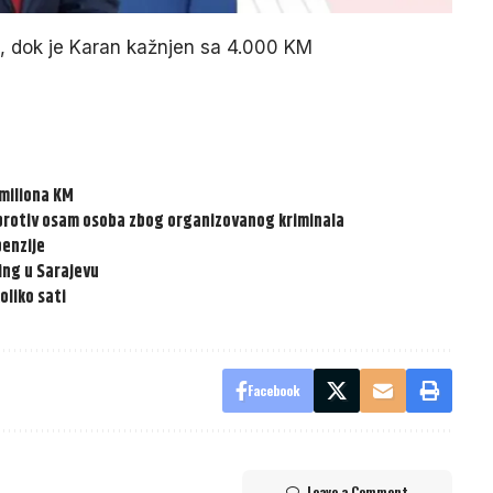
, dok je Karan kažnjen sa 4.000 KM
 miliona KM
protiv osam osoba zbog organizovanog kriminala
penzije
ing u Sarajevu
oliko sati
Facebook
Leave a Comment