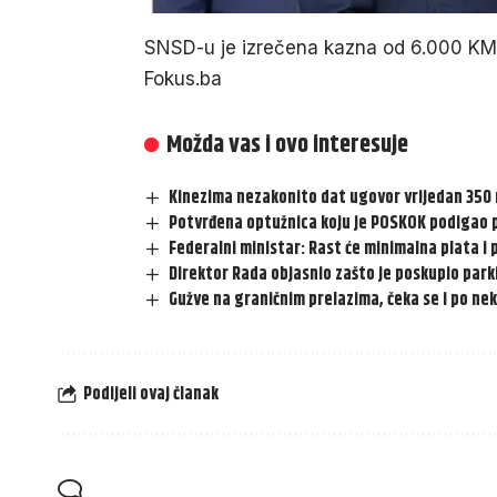
SNSD-u je izrečena kazna od 6.000 KM
Fokus.ba
Možda vas i ovo interesuje
Kinezima nezakonito dat ugovor vrijedan 350
Potvrđena optužnica koju je POSKOK podigao 
Federalni ministar: Rast će minimalna plata i 
Direktor Rada objasnio zašto je poskupio park
Gužve na graničnim prelazima, čeka se i po nek
Podijeli ovaj članak