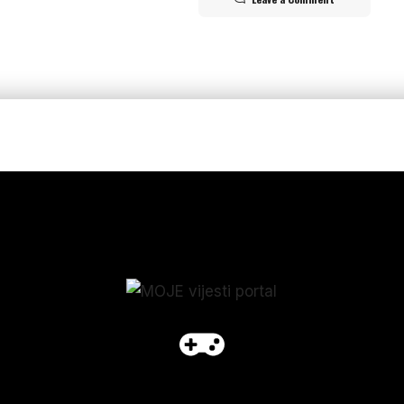
p_form]