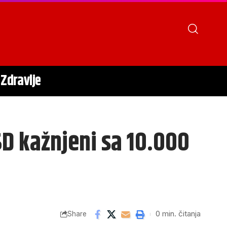
Zdravlje
SD kažnjeni sa 10.000
0 min. čitanja
Share