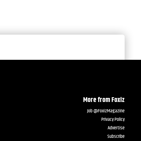
More from Foxiz
Job @FoxizMagazine
Privacy Policy
Advertise
Subscribe