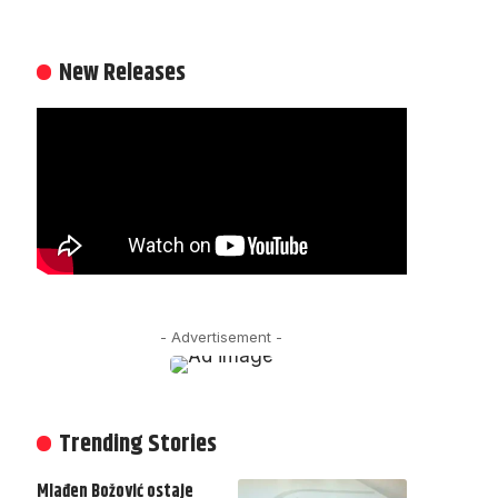
New Releases
- Advertisement -
Trending Stories
Mlađen Božović ostaje