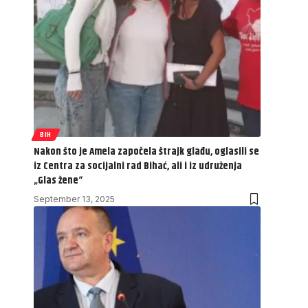
BIH
Nakon što je Amela započela štrajk glađu, oglasili se
iz Centra za socijalni rad Bihać, ali i iz udruženja
„Glas žene“
September 13, 2025