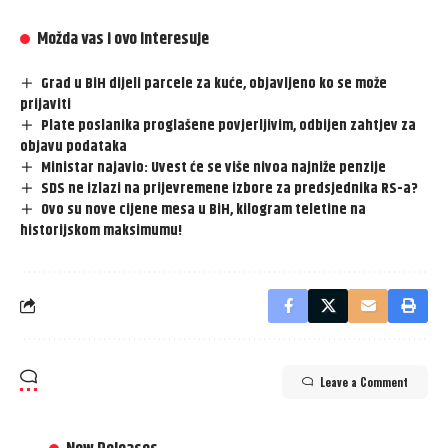
Možda vas i ovo interesuje
Grad u BiH dijeli parcele za kuće, objavljeno ko se može
prijaviti
Plate poslanika proglašene povjerljivim, odbijen zahtjev za
objavu podataka
Ministar najavio: Uvest će se više nivoa najniže penzije
SDS ne izlazi na prijevremene izbore za predsjednika RS-a?
Ovo su nove cijene mesa u BiH, kilogram teletine na
historijskom maksimumu!
Leave a Comment