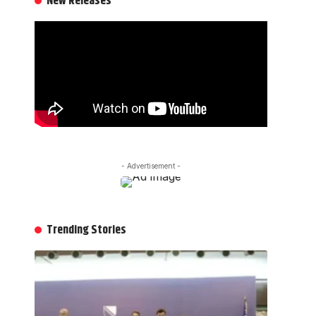
New Releases
- Advertisement -
Trending Stories