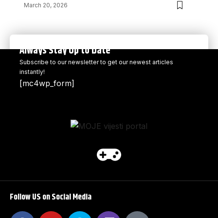
March 20, 2026
Always Stay Up to Date
Subscribe to our newsletter to get our newest articles
instantly!
[mc4wp_form]
Follow US on Social Media