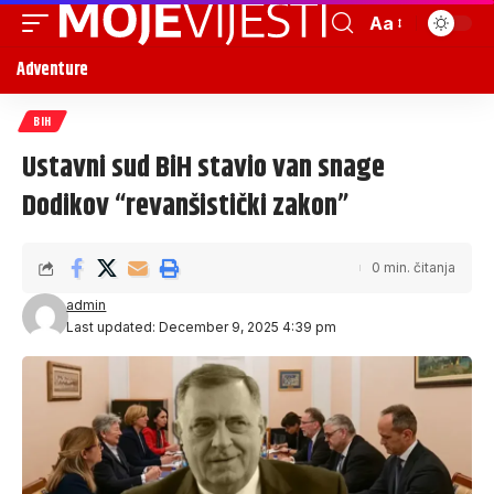
Aa
Adventure
BIH
Ustavni sud BiH stavio van snage
Dodikov “revanšistički zakon”
0 min. čitanja
admin
Last updated: December 9, 2025 4:39 pm