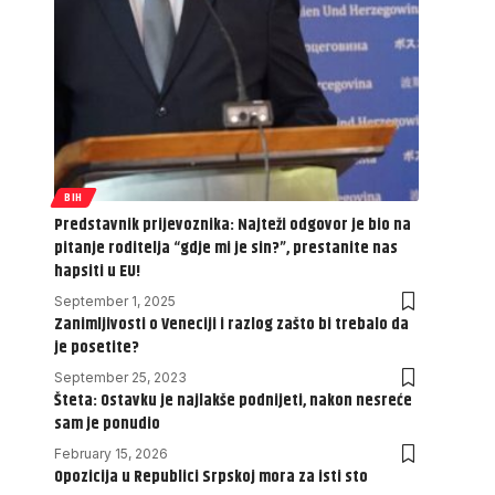
BIH
Predstavnik prijevoznika: Najteži odgovor je bio na
pitanje roditelja “gdje mi je sin?”, prestanite nas
hapsiti u EU!
September 1, 2025
Zanimljivosti o Veneciji i razlog zašto bi trebalo da
je posetite?
September 25, 2023
Šteta: Ostavku je najlakše podnijeti, nakon nesreće
sam je ponudio
February 15, 2026
Opozicija u Republici Srpskoj mora za isti sto