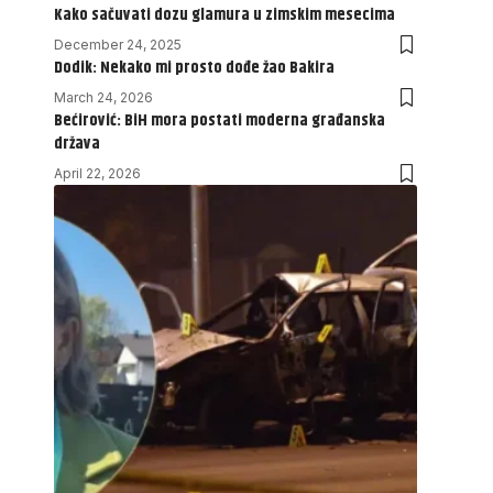
Kako sačuvati dozu glamura u zimskim mesecima
December 24, 2025
Dodik: Nekako mi prosto dođe žao Bakira
March 24, 2026
Bećirović: BiH mora postati moderna građanska
država
April 22, 2026