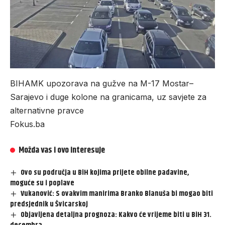
BIHAMK upozorava na gužve na M-17 Mostar–
Sarajevo i duge kolone na granicama, uz savjete za
alternativne pravce
Fokus.ba
Možda vas i ovo interesuje
Ovo su područja u BiH kojima prijete obilne padavine,
moguće su i poplave
Vukanović: S ovakvim manirima Branko Blanuša bi mogao biti
predsjednik u Švicarskoj
Objavljena detaljna prognoza: Kakvo će vrijeme biti u BiH 31.