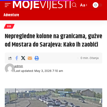
Aa
Adventure
BIH
Nepregledne kolone na granicama, gužve
od Mostara do Sarajeva: Kako ih zaobići
0 min. čitanja
admin
Last updated: May 3, 2026 7:10 am