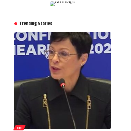
Trending Stories
BIH