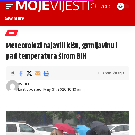
Aa
Adventure
BIH
Meteorolozi najavili kišu, grmljavinu i
pad temperatura širom BiH
0 min. čitanja
admin
Last updated: May 31, 2026 10:10 am