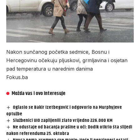
Nakon sunčanog početka sedmice, Bosnu i
Hercegovinu očekuju pljuskovi, grmljavina i osjetan
pad temperatura u narednim danima
Fokus.ba
Možda vas i ovo interesuje
Oglasio se Bakir Izetbegović i odgovorio na Murphyjeve
optužbe
Službenici UIO zaplijenili zlato vrijedno 226.000 KM
Ne odustaje od bacanja prašine u oči: Dodik otkrio šta slijedi
nakon referenduma 25. oktobra