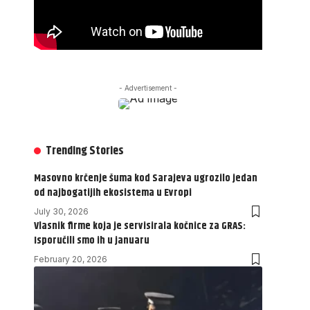
- Advertisement -
Trending Stories
Masovno krčenje šuma kod Sarajeva ugrozilo jedan
od najbogatijih ekosistema u Evropi
July 30, 2026
Vlasnik firme koja je servisirala kočnice za GRAS:
Isporučili smo ih u januaru
February 20, 2026