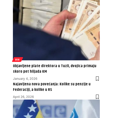
BIH
Objavljene plate direktora u Tuzli, dvojica primaju
skoro pet hiljada KM
January 4, 2026
Najavljena nova povećanja: Kolike su penzije u
Federaciji, a kolike u RS
April 26, 2026