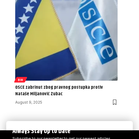
BIH
OSCE zabrinut zbog pravnog postupka protiv
Nataše Miljanović Zubac
August 9, 2025
Always Stay Up to Date
Subscribe to our newsletter to get our newest articles