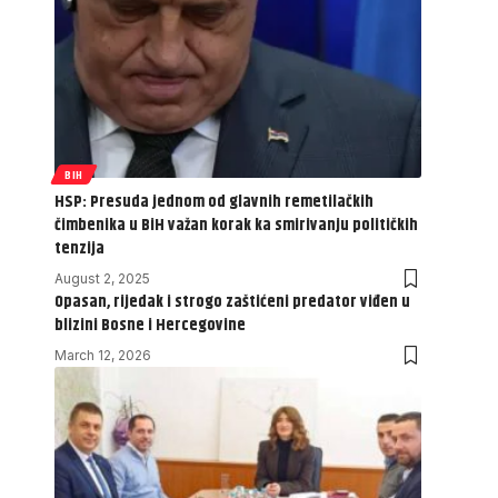
BIH
HSP: Presuda jednom od glavnih remetilačkih
čimbenika u BiH važan korak ka smirivanju političkih
tenzija
August 2, 2025
Opasan, rijedak i strogo zaštićeni predator viđen u
blizini Bosne i Hercegovine
March 12, 2026