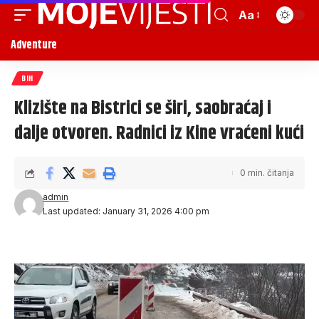
Aa
Adventure
BIH
Klizište na Bistrici se širi, saobraćaj i
dalje otvoren. Radnici iz Kine vraćeni kući
0 min. čitanja
admin
Last updated: January 31, 2026 4:00 pm