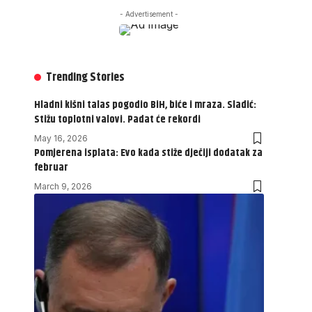
- Advertisement -
Trending Stories
Hladni kišni talas pogodio BiH, biće i mraza. Sladić:
Stižu toplotni valovi. Padat će rekordi
May 16, 2026
Pomjerena isplata: Evo kada stiže dječiji dodatak za
februar
March 9, 2026