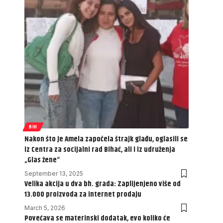
BIH
Nakon što je Amela započela štrajk glađu, oglasili se
iz Centra za socijalni rad Bihać, ali i iz udruženja
„Glas žene“
September 13, 2025
Velika akcija u dva bh. grada: Zaplijenjeno više od
13.000 proizvoda za internet prodaju
March 5, 2026
Povećava se materinski dodatak, evo koliko će