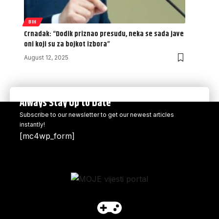
BIH
Crnadak: “Dodik priznao presudu, neka se sada jave
oni koji su za bojkot izbora”
August 12, 2025
Always Stay Up to Date
Subscribe to our newsletter to get our newest articles
instantly!
[mc4wp_form]