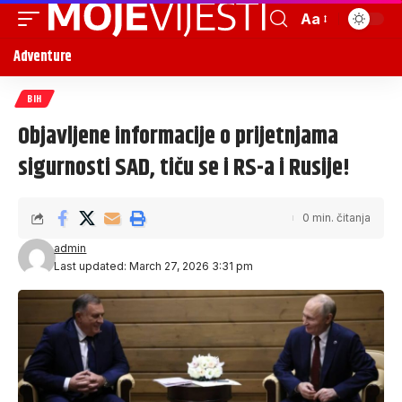
Aa
Adventure
BIH
Objavljene informacije o prijetnjama
sigurnosti SAD, tiču se i RS-a i Rusije!
0 min. čitanja
admin
Last updated: March 27, 2026 3:31 pm