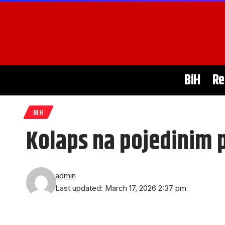
BiH
Re
BIH
Kolaps na pojedinim 
admin
Last updated: March 17, 2026 2:37 pm