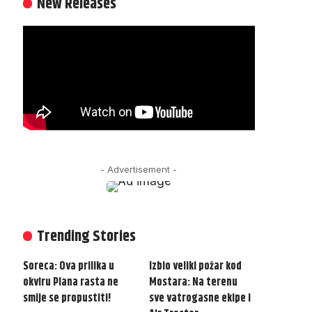
New Releases
- Advertisement -
Trending Stories
Soreca: Ova prilika u
Izbio veliki požar kod
okviru Plana rasta ne
Mostara: Na terenu
smije se propustiti!
sve vatrogasne ekipe i