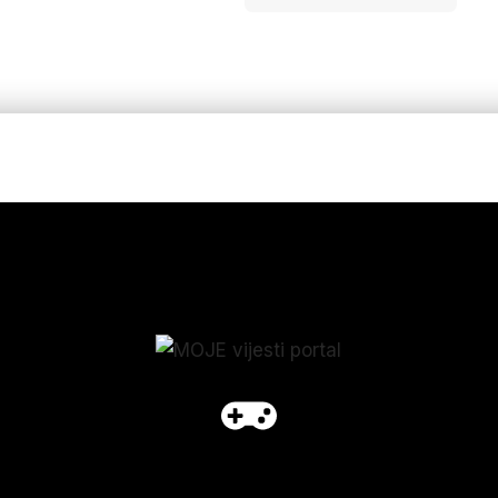
p_form]