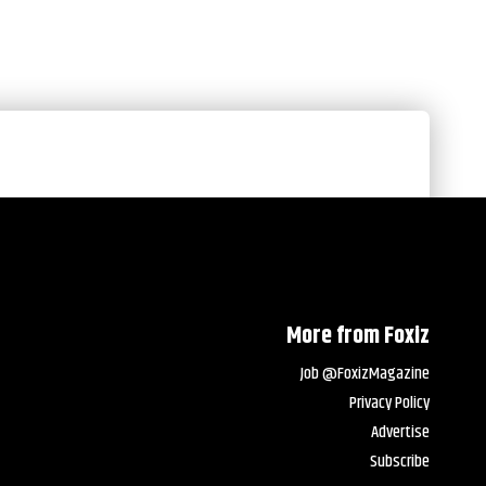
More from Foxiz
Job @FoxizMagazine
Privacy Policy
Advertise
Subscribe