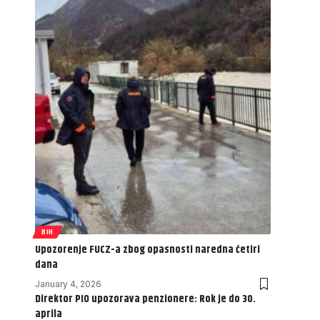
BIH
Upozorenje FUCZ-a zbog opasnosti naredna četiri
dana
January 4, 2026
Direktor PIO upozorava penzionere: Rok je do 30.
aprila