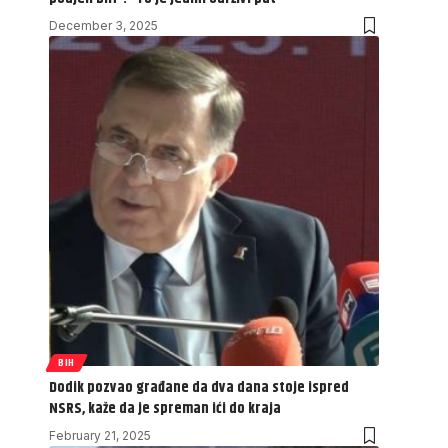
December 3, 2025
BIH
Dodik pozvao građane da dva dana stoje ispred
NSRS, kaže da je spreman ići do kraja
February 21, 2025