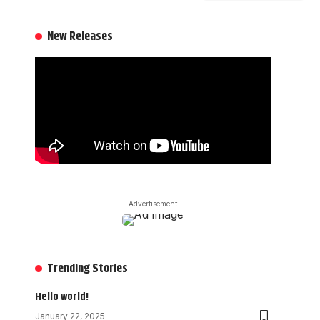
New Releases
- Advertisement -
Trending Stories
Hello world!
January 22, 2025