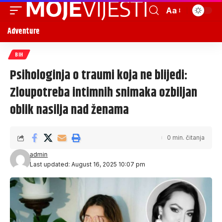
Aa
Adventure
BIH
Psihologinja o traumi koja ne blijedi:
Zloupotreba intimnih snimaka ozbiljan
oblik nasilja nad ženama
0 min. čitanja
admin
Last updated: August 16, 2025 10:07 pm