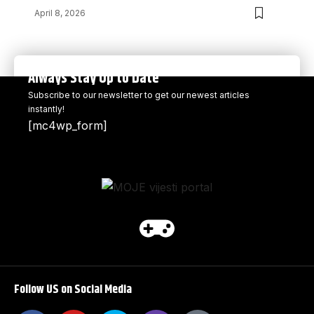
April 8, 2026
Always Stay Up to Date
Subscribe to our newsletter to get our newest articles
instantly!
[mc4wp_form]
Follow US on Social Media