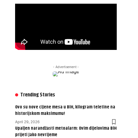
- Advertisement -
Trending Stories
Ovo su nove cijene mesa u BiH, kilogram teletine na
historijskom maksimumu!
April 29, 2026
Upaljen narandžasti metoalarm: Ovim dijelovima BiH
prijeti jako nevrijeme