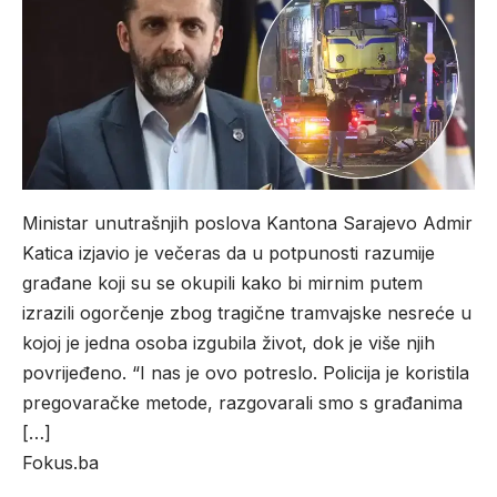
Ministar unutrašnjih poslova Kantona Sarajevo Admir
Katica izjavio je večeras da u potpunosti razumije
građane koji su se okupili kako bi mirnim putem
izrazili ogorčenje zbog tragične tramvajske nesreće u
kojoj je jedna osoba izgubila život, dok je više njih
povrijeđeno. “I nas je ovo potreslo. Policija je koristila
pregovaračke metode, razgovarali smo s građanima
[…]
Fokus.ba