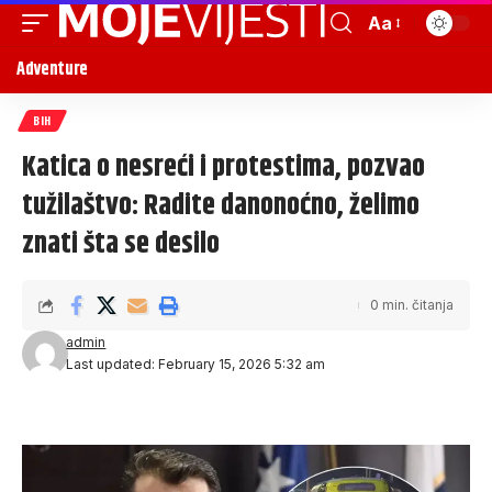
Aa
Adventure
BIH
Katica o nesreći i protestima, pozvao
tužilaštvo: Radite danonoćno, želimo
znati šta se desilo
0 min. čitanja
admin
Last updated: February 15, 2026 5:32 am