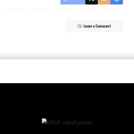
Leave a Comment
p_form]