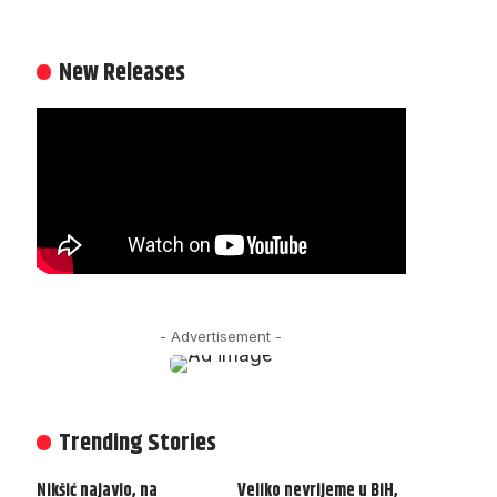
New Releases
- Advertisement -
Trending Stories
Nikšić najavio, na
Veliko nevrijeme u BiH,