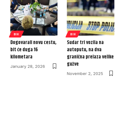
BIH
BIH
Dogovarali novu cestu,
Sudar tri vozila na
bit će duga 16
autoputu, na dva
kilometara
granična prelaza velike
gužve
January 28, 2026
November 2, 2025