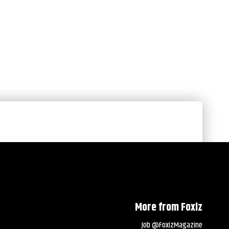
More from Foxiz
Job @FoxizMagazine