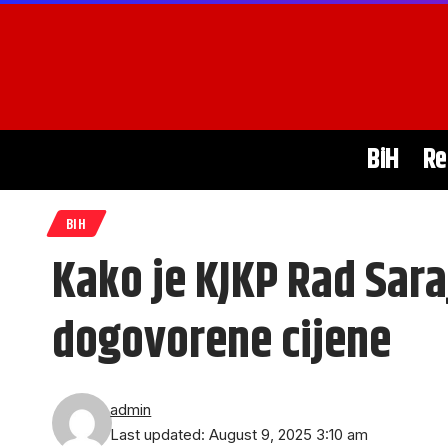
BiH
Re
BIH
Kako je KJKP Rad Sara
dogovorene cijene
admin
Last updated: August 9, 2025 3:10 am