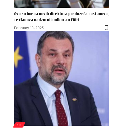
Ovo su imena novih direktora preduzeća i ustanova,
te članova nadzornih odbora u FBiH
February 13, 2025
BIH