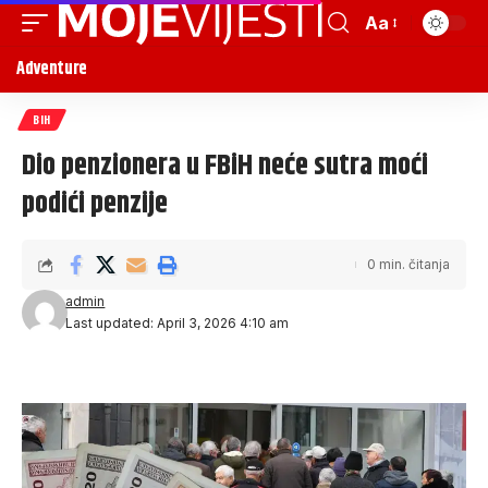
Aa
Adventure
BIH
Dio penzionera u FBiH neće sutra moći
podići penzije
0 min. čitanja
admin
Last updated: April 3, 2026 4:10 am