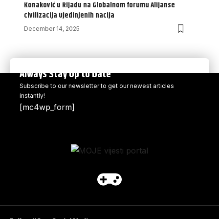
Konaković u Rijadu na Globalnom forumu Alijanse
civilizacija Ujedinjenih nacija
December 14, 2025
Always Stay Up to Date
Subscribe to our newsletter to get our newest articles
instantly!
[mc4wp_form]