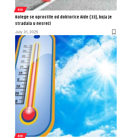
BIH
Kolege se oprostile od doktorice Aide (33), koja je
stradala u nesreći
July 31, 2025
BIH