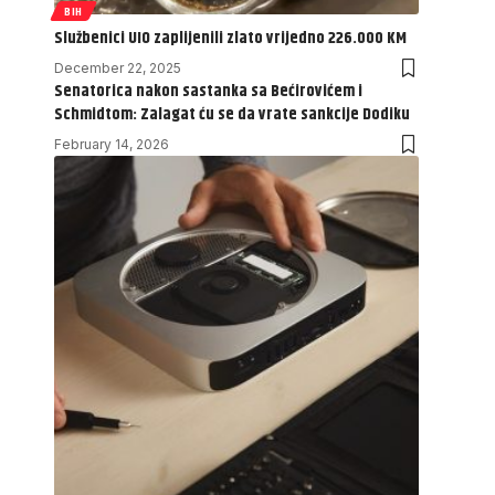
BIH
Službenici UIO zaplijenili zlato vrijedno 226.000 KM
December 22, 2025
Senatorica nakon sastanka sa Bećirovićem i
Schmidtom: Zalagat ću se da vrate sankcije Dodiku
February 14, 2026