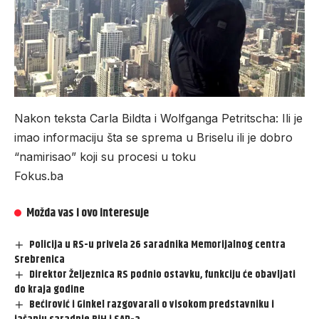
Nakon teksta Carla Bildta i Wolfganga Petritscha: Ili je
imao informaciju šta se sprema u Briselu ili je dobro
“namirisao” koji su procesi u toku
Fokus.ba
Možda vas i ovo interesuje
Policija u RS-u privela 26 saradnika Memorijalnog centra
Srebrenica
Direktor Željeznica RS podnio ostavku, funkciju će obavljati
do kraja godine
Bećirović i Ginkel razgovarali o visokom predstavniku i