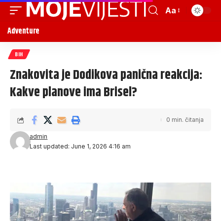
Aa
Adventure
BIH
Znakovita je Dodikova panična reakcija:
Kakve planove ima Brisel?
0 min. čitanja
admin
Last updated: June 1, 2026 4:16 am