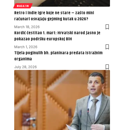
MAGAZIN
Retro i indie igre koje ne stare – zašto mini
računari osvajaju gejming kutak u 2026?
March 18, 2026
Kordić čestitao 1. mart: Hrvatski narod jasno je
pokazao podršku europskoj BiH
March 1, 2026
Tijela poginulih bh. planinara predata istražnim
organima
July 28, 2026