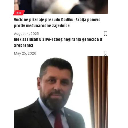
BIH
Vučić ne priznaje presudu Dodiku: Srbija ponovo
protiv međunarodne zajednice
August 4, 2025
Elek saslušan u SIPA-i zbog negiranja genocida u
Srebrenici
May 25, 2026