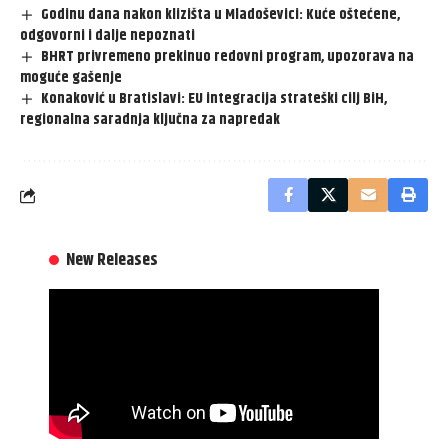
Godinu dana nakon klizišta u Mladoševici: Kuće oštećene,
odgovorni i dalje nepoznati
BHRT privremeno prekinuo redovni program, upozorava na
moguće gašenje
Konaković u Bratislavi: EU integracija strateški cilj BiH,
regionalna saradnja ključna za napredak
New Releases