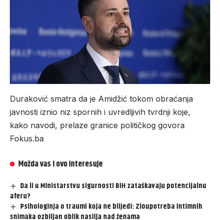
Duraković smatra da je Amidžić tokom obraćanja
javnosti iznio niz spornih i uvredljivih tvrdnji koje,
kako navodi, prelaze granice političkog govora
Fokus.ba
Možda vas i ovo interesuje
Da li u Ministarstvu sigurnosti BiH zataškavaju potencijalnu
aferu?
Psihologinja o traumi koja ne blijedi: Zloupotreba intimnih
snimaka ozbiljan oblik nasilja nad ženama