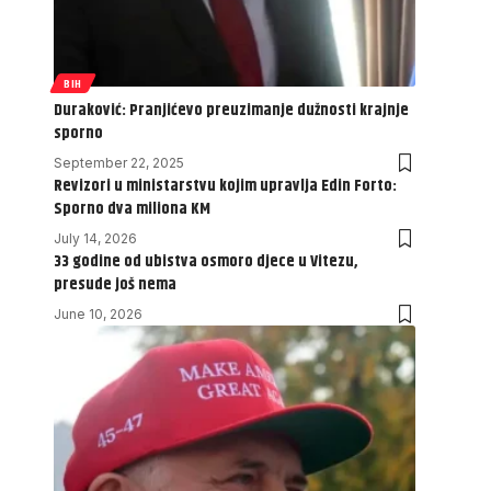
BIH
Duraković: Pranjićevo preuzimanje dužnosti krajnje
sporno
September 22, 2025
Revizori u ministarstvu kojim upravlja Edin Forto:
Sporno dva miliona KM
July 14, 2026
33 godine od ubistva osmoro djece u Vitezu,
presude još nema
June 10, 2026