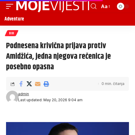
Aa
Adventure
BIH
Podnesena krivična prijava protiv
Amidžića, jedna njegova rečenica je
posebno opasna
0 min. čitanja
admin
Last updated: May 20, 2026 9:04 am