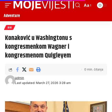
Aa
Adventure
BIH
Konaković u Washingtonu s
kongresmenkom Wagner i
kongresmenom Quigleyem
0 min. čitanja
admin
Last updated: March 27, 2026 3:28 am