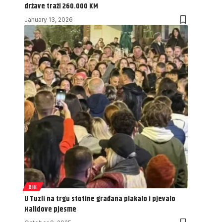
države traži 260.000 KM
January 13, 2026
BIH
U Tuzli na trgu stotine građana plakalo i pjevalo
Halidove pjesme