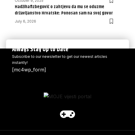
October 9, 2025
Hadžihafizbegović o zahtjevu da mu se oduzme
državljanstvo Hrvatske: Ponosan sam na svoj govor
July 6, 2026
Always Stay Up to Date
Subscribe to our newsletter to get our newest articles
instantly!
[mc4wp_form]