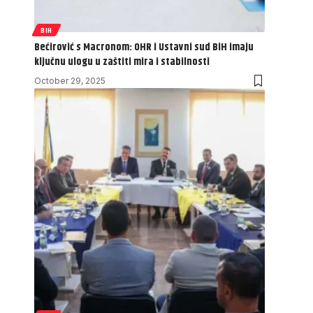
BIH
Bećirović s Macronom: OHR i Ustavni sud BiH imaju
ključnu ulogu u zaštiti mira i stabilnosti
October 29, 2025