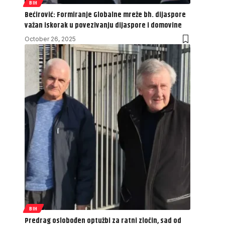
BIH
Bećirović: Formiranje Globalne mreže bh. dijaspore
važan iskorak u povezivanju dijaspore i domovine
October 26, 2025
BIH
Predrag oslobođen optužbi za ratni zločin, sad od