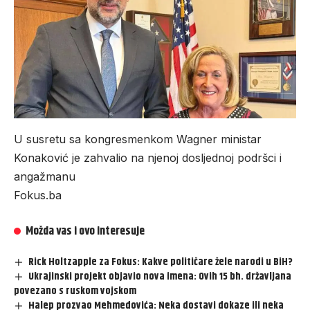
U susretu sa kongresmenkom Wagner ministar
Konaković je zahvalio na njenoj dosljednoj podršci i
angažmanu
Fokus.ba
Možda vas i ovo interesuje
Rick Holtzapple za Fokus: Kakve političare žele narodi u BiH?
Ukrajinski projekt objavio nova imena: Ovih 15 bh. državljana
povezano s ruskom vojskom
Halep prozvao Mehmedovića: Neka dostavi dokaze ili neka