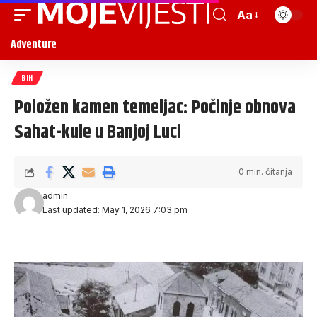
Aa
Adventure
BIH
Položen kamen temeljac: Počinje obnova
Sahat-kule u Banjoj Luci
0 min. čitanja
admin
Last updated: May 1, 2026 7:03 pm