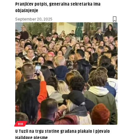
Pranjićev potpis, generalna sekretarka ima
objašnjenje
September 20, 2025
BIH
U Tuzli na trgu stotine građana plakalo i pjevalo
Halidove pjesme