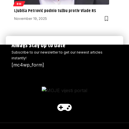
BIH
Ljubiša Petrović podnio tužbu protiv Vlade RS
November 19, 2025
Always Stay Up to Date
Subscribe to our newsletter to get our newest articles
instantly!
[mc4wp_form]