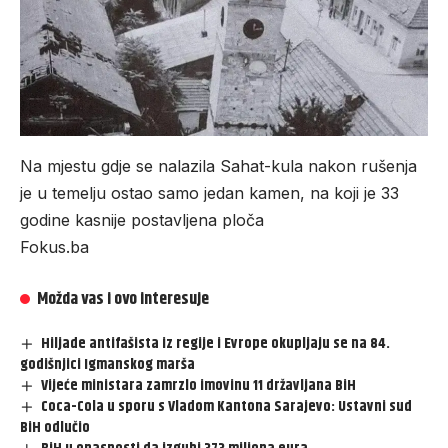
Na mjestu gdje se nalazila Sahat-kula nakon rušenja
je u temelju ostao samo jedan kamen, na koji je 33
godine kasnije postavljena ploča
Fokus.ba
Možda vas i ovo interesuje
Hiljade antifašista iz regije i Evrope okupljaju se na 84.
godišnjici Igmanskog marša
Vijeće ministara zamrzlo imovinu 11 državljana BiH
Coca-Cola u sporu s Vladom Kantona Sarajevo: Ustavni sud
BiH odlučio