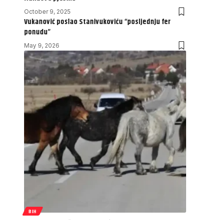
October 9, 2025
Vukanović poslao Stanivukoviću “posljednju fer
ponudu”
May 9, 2026
BIH