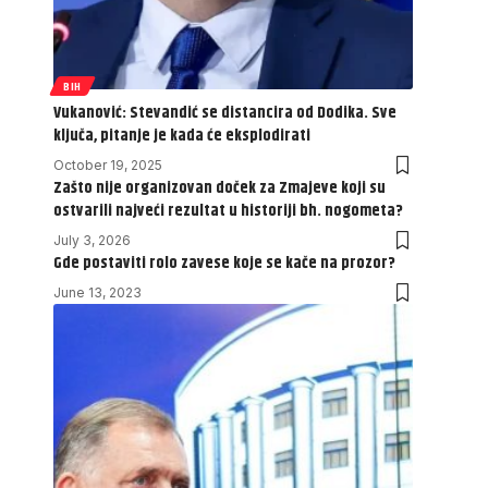
BIH
Vukanović: Stevandić se distancira od Dodika. Sve
ključa, pitanje je kada će eksplodirati
October 19, 2025
Zašto nije organizovan doček za Zmajeve koji su
ostvarili najveći rezultat u historiji bh. nogometa?
July 3, 2026
Gde postaviti rolo zavese koje se kače na prozor?
June 13, 2023