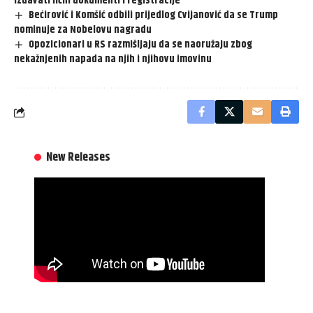
izdavati lični dokumenti i registracije
Bećirović i Komšić odbili prijedlog Cvijanović da se Trump
nominuje za Nobelovu nagradu
Opozicionari u RS razmišljaju da se naoružaju zbog
nekažnjenih napada na njih i njihovu imovinu
New Releases