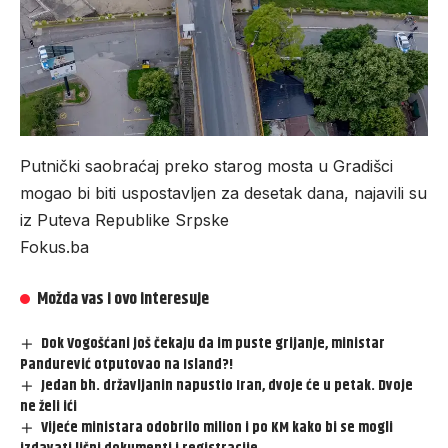
Putnički saobraćaj preko starog mosta u Gradišci
mogao bi biti uspostavljen za desetak dana, najavili su
iz Puteva Republike Srpske
Fokus.ba
Možda vas i ovo interesuje
Dok Vogošćani još čekaju da im puste grijanje, ministar
Pandurević otputovao na Island?!
Jedan bh. državljanin napustio Iran, dvoje će u petak. Dvoje
ne želi ići
Vijeće ministara odobrilo milion i po KM kako bi se mogli