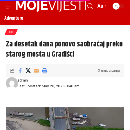
Aa
Adventure
BIH
Za desetak dana ponovo saobraćaj preko
starog mosta u Gradišci
0 min. čitanja
admin
Last updated: May 26, 2026 3:40 am