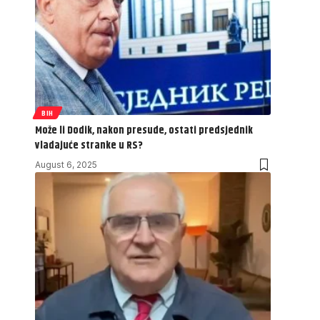
BIH
Može li Dodik, nakon presude, ostati predsjednik
vladajuće stranke u RS?
August 6, 2025