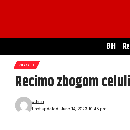
BiH
Re
ZDRAVLJE
Recimo zbogom celuli
admin
Last updated: June 14, 2023 10:45 pm