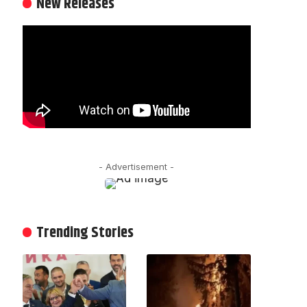
New Releases
- Advertisement -
Trending Stories