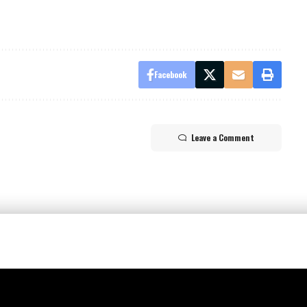
Facebook
Leave a Comment
p_form]