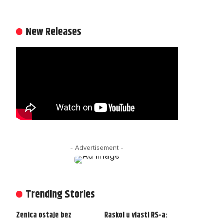
New Releases
- Advertisement -
Trending Stories
Zenica ostaje bez
Raskol u vlasti RS-a: