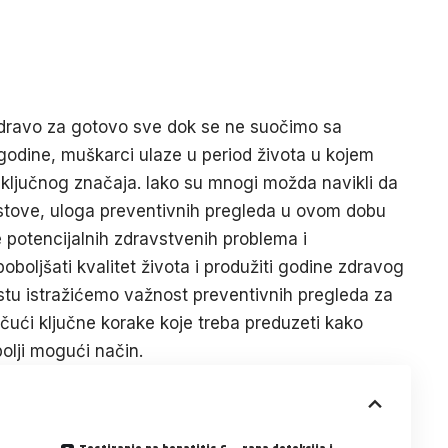
zdravo za gotovo sve dok se ne suočimo sa
godine, muškarci ulaze u period života u kojem
 ključnog značaja. Iako su mnogi možda navikli da
estove, uloga preventivnih pregleda u ovom dobu
 potencijalnih zdravstvenih problema i
oljšati kvalitet života i produžiti godine zdravog
tu istražićemo važnost preventivnih pregleda za
čući ključne korake koje treba preduzeti kako
olji mogući način.