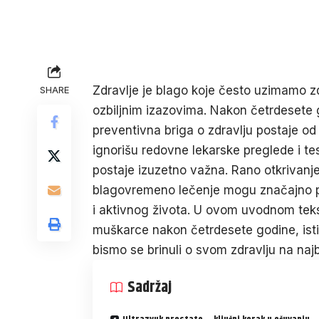
Zdravlje je blago koje često uzimamo 
SHARE
ozbiljnim izazovima. Nakon četrdesete 
preventivna briga o zdravlju postaje od
ignorišu redovne lekarske preglede i t
postaje izuzetno važna. Rano otkrivanje
blagovremeno lečenje mogu značajno pob
i aktivnog života. U ovom uvodnom teks
muškarce nakon četrdesete godine, isti
bismo se brinuli o svom zdravlju na najb
Sadržaj