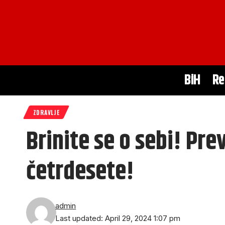
BiH
Re
ZDRAVLJE
Brinite se o sebi! Pr
četrdesete!
admin
Last updated: April 29, 2024 1:07 pm