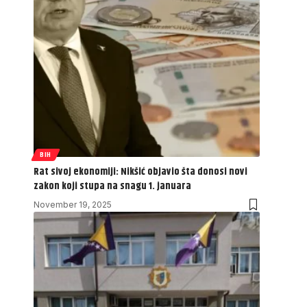
BIH
Rat sivoj ekonomiji: Nikšić objavio šta donosi novi
zakon koji stupa na snagu 1. januara
November 19, 2025