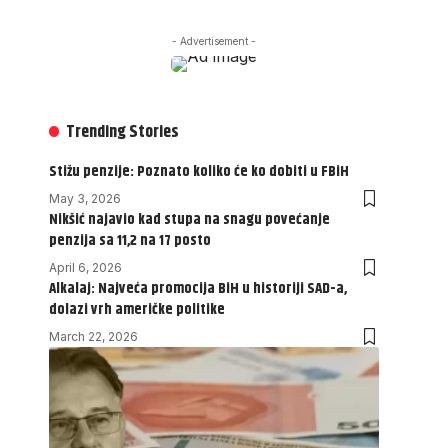
- Advertisement -
Trending Stories
Stižu penzije: Poznato koliko će ko dobiti u FBiH
May 3, 2026
Nikšić najavio kad stupa na snagu povećanje
penzija sa 11,2 na 17 posto
April 6, 2026
Alkalaj: Najveća promocija BiH u historiji SAD-a,
dolazi vrh američke politike
March 22, 2026