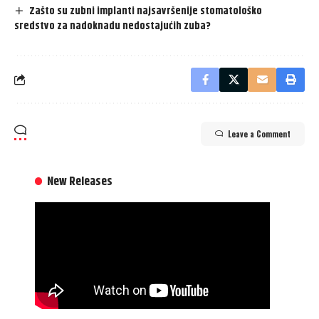
Zašto su zubni implanti najsavršenije stomatološko
sredstvo za nadoknadu nedostajućih zuba?
Leave a Comment
New Releases